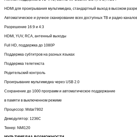
HDMI для проигрывания мультимедиа, стандартный выход в высоком раз
Автоматическое и ручное сканирование всех доступных ТВ и радио канало
Разрешение 16:9 и 4:3
HDMI, YUV, RCA, антенный выходы
Full HD, поддержка до 1080P
Поддержка субтитров на разных языках
Поддержка телетекста
Родительский контроль
Проигрывание мультимедиа через USB 2.0
Сохранение до 1000 программ и автоматическое поддержание
в памяти в выключенном режиме
Процессор: Mstar7802
Демодулятор: 1236C
Тюнер: NMI120