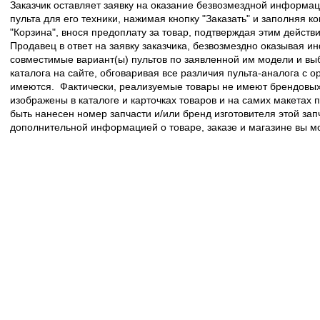
Заказчик оставляет заявку на оказание безвозмездной информа
пульта для его техники, нажимая кнопку "Заказать" и заполняя к
"Корзина", внося предоплату за товар, подтверждая этим действ
Продавец в ответ на заявку заказчика, безвозмездно оказывая 
совместимые вариант(ы) пультов по заявленной им модели и в
каталога на сайте, обговаривая все различия пульта-аналога с 
имеются. Фактически, реализуемые товары не имеют брендовых 
изображены в каталоге и карточках товаров и на самих макетах
быть нанесен номер запчасти и/или бренд изготовителя этой зап
дополнительной информацией о товаре, заказе и магазине вы 