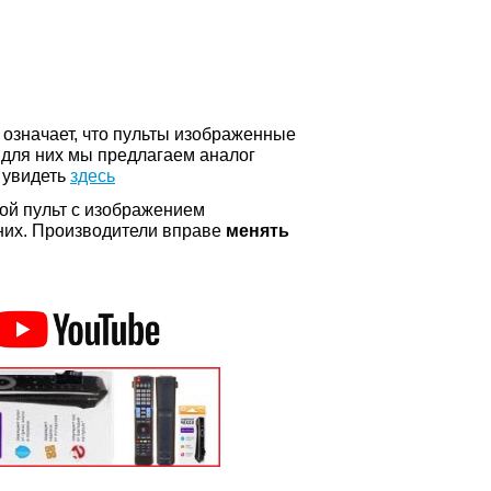
о означает, что пульты изображенные
 для них мы предлагаем аналог
 увидеть
здесь
ой пульт с изображением
а них. Производители вправе
менять