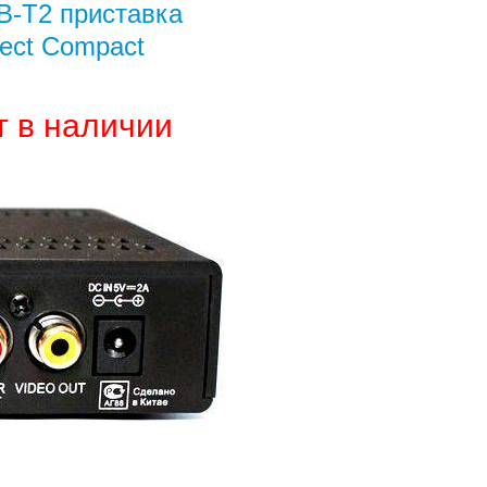
-T2 приставка
lect Compact
т в наличии