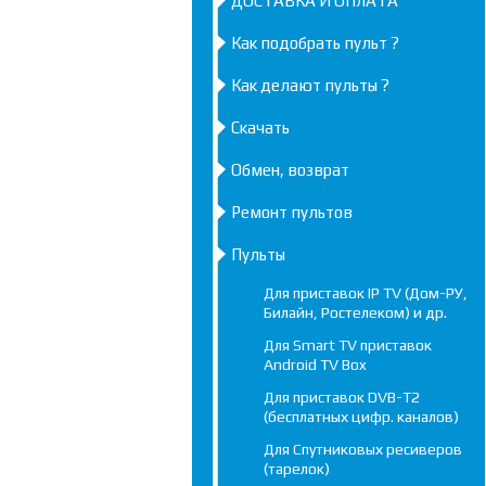
ДОСТАВКА И ОПЛАТА
Как подобрать пульт ?
Как делают пульты ?
Скачать
Обмен, возврат
Ремонт пультов
Пульты
Для приставок IP TV (Дом-РУ,
Билайн, Ростелеком) и др.
Для Smart TV приставок
Android TV Box
Для приставок DVB-T2
(бесплатных цифр. каналов)
Для Спутниковых ресиверов
(тарелок)