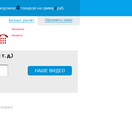
0
 корзине
товаров на сумму
0
руб.
Оформить заказ
Безнал. расчёт
Звоните,
пишите
 т. д.
)
НАШЕ ВИДЕО
Compact