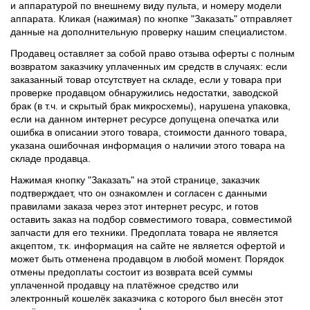
и аппаратурой по внешнему виду пульта, и номеру модели
аппарата. Кликая (нажимая) по кнопке "Заказать" отправляет
данные на дополнительную проверку нашим специалистом.
Продавец оставляет за собой право отзыва оферты с полным
возвратом заказчику уплаченных им средств в случаях: если
заказанный товар отсутствует на складе, если у товара при
проверке продавцом обнаружились недостатки, заводской
брак (в т.ч. и скрытый брак микросхемы), нарушена упаковка,
если на данном интернет ресурсе допущена опечатка или
ошибка в описании этого товара, стоимости данного товара,
указана ошибочная информация о наличии этого товара на
складе продавца.
Нажимая кнопку "Заказать" на этой странице, заказчик
подтверждает, что он ознакомлен и согласен с данными
правилами заказа через этот интернет ресурс, и готов
оставить заказ на подбор совместимого товара, совместимой
запчасти для его техники. Предоплата товара не является
акцептом, т.к. информация на сайте не является офертой и
может быть отменена продавцом в любой момент. Порядок
отмены предоплаты состоит из возврата всей суммы
уплаченной продавцу на платёжное средство или
электронный кошелёк заказчика с которого был внесён этот