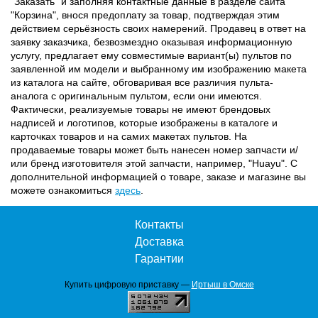
"Заказать" и заполняя контактные данные в разделе сайта
"Корзина", внося предоплату за товар, подтверждая этим
действием серьёзность своих намерений. Продавец в ответ на
заявку заказчика, безвозмездно оказывая информационную
услугу, предлагает ему совместимые вариант(ы) пультов по
заявленной им модели и выбранному им изображению макета
из каталога на сайте, обговаривая все различия пульта-
аналога с оригинальным пультом, если они имеются.
Фактически, реализуемые товары не имеют брендовых
надписей и логотипов, которые изображены в каталоге и
карточках товаров и на самих макетах пультов. На
продаваемые товары может быть нанесен номер запчасти и/
или бренд изготовителя этой запчасти, например, "Huayu". С
дополнительной информацией о товаре, заказе и магазине вы
можете ознакомиться
здесь
.
Контакты
Доставка
Гарантии
Купить цифровую приставку —
Иртыш в Омске