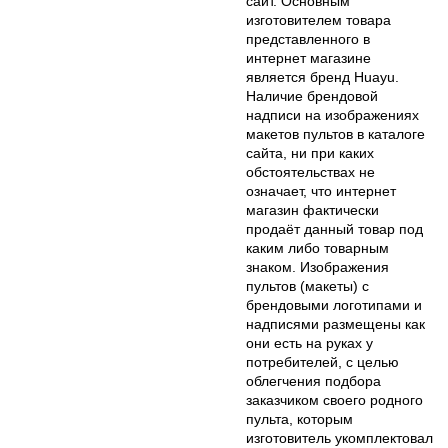
сайт. Основным
изготовителем товара
представленного в
интернет магазине
является бренд Huayu.
Наличие брендовой
надписи на изображениях
макетов пультов в каталоге
сайта, ни при каких
обстоятельствах не
означает, что интернет
магазин фактически
продаёт данный товар под
каким либо товарным
знаком. Изображения
пультов (макеты) с
брендовыми логотипами и
надписями размещены как
они есть на руках у
потребителей, с целью
облегчения подбора
заказчиком своего родного
пульта, которым
изготовитель укомплектовал