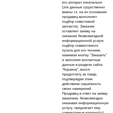
его аппарат изначально
(эти данные существенно
важны т.к. на их основании
продавец выполняет
подбор совестимой
запчасти). Заказчик
оставляет заявку на
оказание безвозмездной
информационной услуги:
подбор совместимого
пульта для его техники,
нажимая кнопку "Заказать"
и заполняя контактные
данные в разделе сайта
"Корзина", внося
предоплату за товар,
подтверждая этим
действием серьёзность
своих намерений.
Продавец в ответ на заявку
заказчика, безвозмездно
оказывая информационную
услугу, предлагает ему
совместимые вариант(ы)