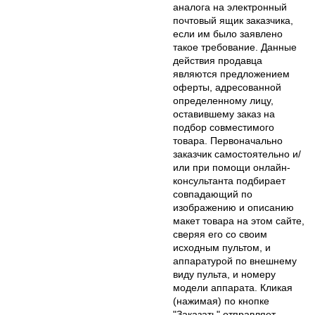
аналога на электронный
почтовый ящик заказчика,
если им было заявлено
такое требование. Данные
действия продавца
являются предложением
оферты, адресованной
определенному лицу,
оставившему заказ на
подбор совместимого
товара. Первоначально
заказчик самостоятельно и/
или при помощи онлайн-
консультанта подбирает
совпадающий по
изображению и описанию
макет товара на этом сайте,
сверяя его со своим
исходным пультом, и
аппаратурой по внешнему
виду пульта, и номеру
модели аппарата. Кликая
(нажимая) по кнопке
"Заказать" отправляет