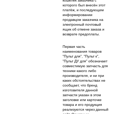
кошелёк заказчика с
которого был внесён этот
платёж, и последующем
информировании
продавцом заказчика на
электронный почтовый
ящик об отмене заказа и
возврате предоплаты.
Первая часть
наименования товаров
"Пульт для", "Пульт к",
"Пульт ДУ для" обозначает
совместимую запчасть для
техники какого либо
производителя, и ни при
каких обстоятельствах не
сообщает, что бренд
изготовителя данной
запчасти указан в этом
заголовке или карточке
товара и его продукция
реализуются через данный