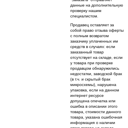
данные на дополнительную
проверку нашим
специалистом.
Продавец оставляет за
собой право отзыва оферты
с полным возвратом
заказчику уплаченных им
средств в случаях: если
заказанный товар
отсутствует на складе, если
у товара при проверке
продавцом обнаружились
недостатки, заводской брак
(в т.ч. и скрытый брак
микросхемы), нарушена
упаковка, если на данном
интернет ресурсе
допущена опечатка или
ошибка в описании этого
товара, стоимости данного
товара, указана ошибочная
информация о наличии
этого товара на складе