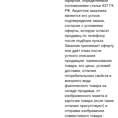
офертой, определяемой
положениями статьи 437 ГК
РФ. Акцептом заказчика
является его устное
подтверждение заказа,
согласие с условиями
оферты, которую огласит
продавец по телефону
после подбора пульта.
Заказчик принимает оферту
или даёт отказ после
устного описания
продавцом: наименования
товара, его цены, условий
доставки, отличия
потребительских свойств и
внешнего вида
фактического товара на
складе продавца, от
изображенного макета в
карточке товара (если такие
отличия присутствуют) и
отправки изображения
совместимого товара -