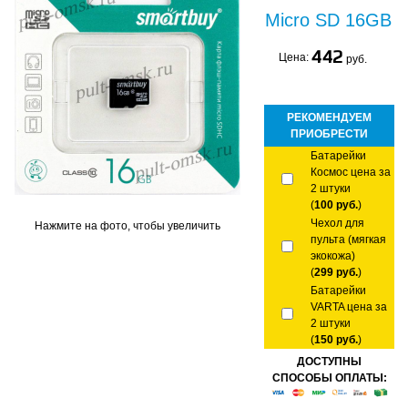
Micro SD 16GB
442
Цена:
руб.
РЕКОМЕНДУЕМ
ПРИОБРЕСТИ
Батарейки
Космос цена за
2 штуки
(
100 руб.
)
Чехол для
Нажмите на фото, чтобы увеличить
пульта (мягкая
экокожа)
(
299 руб.
)
Батарейки
VARTA цена за
2 штуки
(
150 руб.
)
ДОСТУПНЫ
СПОСОБЫ ОПЛАТЫ: