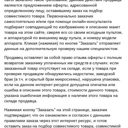
являются предложением оферты, адресованной
определенному лицу, оставившему заказ на подбор
совместимого товара. Первоначально заказчик
самостоятельно и/или при помощи онлайн-консультанта
подбирает совпадающий по изображению и описанию макет
товара на этом сайте, сверяя его со своим исходным пультом,
и аппаратурой по внешнему виду пульта, и номеру модели
аппарата. Кликая (нажимая) по кнопке "Заказать" отправляет
данные на дополнительную проверку нашим специалистом.
Продавец оставляет за собой право отзыва оферты с полным
возвратом заказчику уплаченных им средств в случаях: если
заказанный товар отсутствует на складе, если у товара при
проверке продавцом обнаружились недостатки, заводской
брак (в т.ч. и скрытый брак микросхемы), нарушена упаковка,
если на данном интернет ресурсе допущена опечатка или
ошибка в описании этого товара, стоимости данного товара,
указана ошибочная информация о наличии этого товара на
складе продавца.
Нажимая кнопку "Заказать" на этой странице, заказчик
подтверждает, что он ознакомлен и согласен с данными
правилами заказа через этот интернет ресурс, и готов
оставить заказ на подбор совместимого товара, совместимой