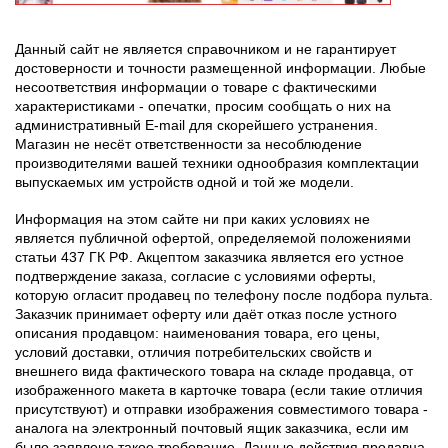
Данный сайт не является справочником и не гарантирует
достоверности и точности размещенной информации. Любые
несоответствия информации о товаре с фактическими
характеристиками - опечатки, просим сообщать о них на
административный E-mail для скорейшего устранения.
Магазин не несёт ответственности за несоблюдение
производителями вашей техники однообразия комплектации
выпускаемых им устройств одной и той же модели.
Информация на этом сайте ни при каких условиях не
является публичной офертой, определяемой положениями
статьи 437 ГК РФ. Акцептом заказчика является его устное
подтверждение заказа, согласие с условиями оферты,
которую огласит продавец по телефону после подбора пульта.
Заказчик принимает оферту или даёт отказ после устного
описания продавцом: наименования товара, его цены,
условий доставки, отличия потребительских свойств и
внешнего вида фактического товара на складе продавца, от
изображенного макета в карточке товара (если такие отличия
присутствуют) и отправки изображения совместимого товара -
аналога на электронный почтовый ящик заказчика, если им
было заявлено такое требование. Данные действия продавца