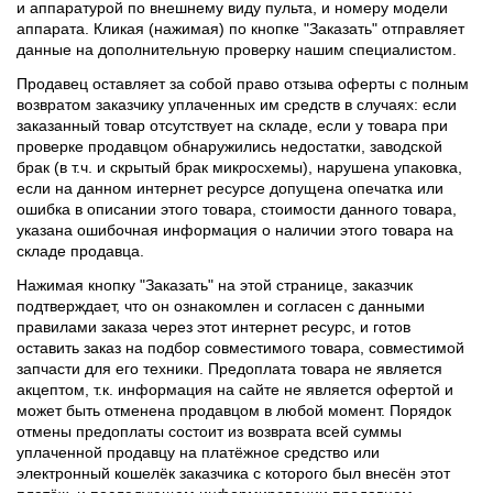
и аппаратурой по внешнему виду пульта, и номеру модели
аппарата. Кликая (нажимая) по кнопке "Заказать" отправляет
данные на дополнительную проверку нашим специалистом.
Продавец оставляет за собой право отзыва оферты с полным
возвратом заказчику уплаченных им средств в случаях: если
заказанный товар отсутствует на складе, если у товара при
проверке продавцом обнаружились недостатки, заводской
брак (в т.ч. и скрытый брак микросхемы), нарушена упаковка,
если на данном интернет ресурсе допущена опечатка или
ошибка в описании этого товара, стоимости данного товара,
указана ошибочная информация о наличии этого товара на
складе продавца.
Нажимая кнопку "Заказать" на этой странице, заказчик
подтверждает, что он ознакомлен и согласен с данными
правилами заказа через этот интернет ресурс, и готов
оставить заказ на подбор совместимого товара, совместимой
запчасти для его техники. Предоплата товара не является
акцептом, т.к. информация на сайте не является офертой и
может быть отменена продавцом в любой момент. Порядок
отмены предоплаты состоит из возврата всей суммы
уплаченной продавцу на платёжное средство или
электронный кошелёк заказчика с которого был внесён этот