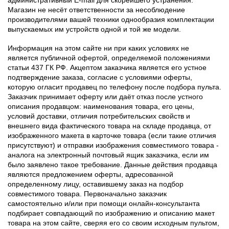
Магазин не несёт ответственности за несоблюдение
производителями вашей техники однообразия комплектации
выпускаемых им устройств одной и той же модели.
Информация на этом сайте ни при каких условиях не
является публичной офертой, определяемой положениями
статьи 437 ГК РФ. Акцептом заказчика является его устное
подтверждение заказа, согласие с условиями оферты,
которую огласит продавец по телефону после подбора пульта.
Заказчик принимает оферту или даёт отказ после устного
описания продавцом: наименования товара, его цены,
условий доставки, отличия потребительских свойств и
внешнего вида фактического товара на складе продавца, от
изображенного макета в карточке товара (если такие отличия
присутствуют) и отправки изображения совместимого товара -
аналога на электронный почтовый ящик заказчика, если им
было заявлено такое требование. Данные действия продавца
являются предложением оферты, адресованной
определенному лицу, оставившему заказ на подбор
совместимого товара. Первоначально заказчик
самостоятельно и/или при помощи онлайн-консультанта
подбирает совпадающий по изображению и описанию макет
товара на этом сайте, сверяя его со своим исходным пультом,