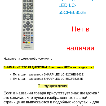
LED LC-
55CFE6352E
Нет в
наличии
Нажмите на фото, чтобы увеличить
ВНИМАНИЕ ЭТО РАДИОПУЛЬТ. В наличии НЕТ и не ожидается !
Пульт для телевизора SHARP LED LC-32CHE6242E
Пульт для телевизора SHARP LED LC-55CFE6352E
Предупреждение
Если в названии товара присутствует знак звездочка *
это означает, что пульты изображенные на этой
странице не выпускаются в подобных корпусах, и для