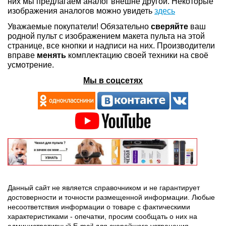
них мы предлагаем аналог внешне другой. Некоторые
изображения аналогов можно увидеть
здесь
Уважаемые покупатели! Обязательно
сверяйте
ваш
родной пульт с изображением макета пульта на этой
странице, все кнопки и надписи на них. Производители
вправе
менять
комплектацию своей техники на своё
усмотрение.
Мы в соцсетях
Данный сайт не является справочником и не гарантирует
достоверности и точности размещенной информации. Любые
несоответствия информации о товаре с фактическими
характеристиками - опечатки, просим сообщать о них на
административный E-mail для скорейшего устранения.