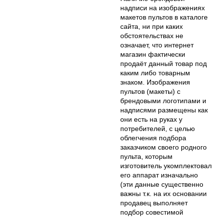
надписи на изображениях
макетов пультов в каталоге
сайта, ни при каких
обстоятельствах не
означает, что интернет
магазин фактически
продаёт данный товар под
каким либо товарным
знаком. Изображения
пультов (макеты) с
брендовыми логотипами и
надписями размещены как
они есть на руках у
потребителей, с целью
облегчения подбора
заказчиком своего родного
пульта, которым
изготовитель укомплектовал
его аппарат изначально
(эти данные существенно
важны т.к. на их основании
продавец выполняет
подбор совестимой