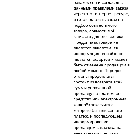
ознакомлен и согласен с
данными правилами заказа
через этот интернет ресурс,
и готов оставить заказ на
подбор совместимого
товара, совместимой
запчасти для его техники.
Предоплата товара не
является акцептом, т.к.
информация на сайте не
является офертой и может
быть отменена продавцом в
любой момент. Порядок
отмены предоплаты
состоит из возврата всей
суммы уплаченной
продавцу на платёжное
средство или электронный
кошелёк заказчика с
которого был внесён этот
платёж, и последующем
информировании
продавцом заказчика на
электронный почтовый