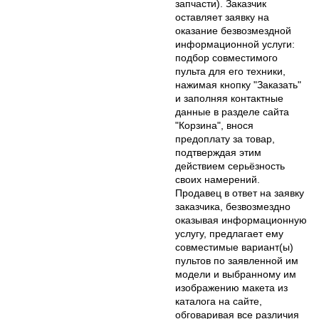
запчасти). Заказчик
оставляет заявку на
оказание безвозмездной
информационной услуги:
подбор совместимого
пульта для его техники,
нажимая кнопку "Заказать"
и заполняя контактные
данные в разделе сайта
"Корзина", внося
предоплату за товар,
подтверждая этим
действием серьёзность
своих намерений.
Продавец в ответ на заявку
заказчика, безвозмездно
оказывая информационную
услугу, предлагает ему
совместимые вариант(ы)
пультов по заявленной им
модели и выбранному им
изображению макета из
каталога на сайте,
обговаривая все различия