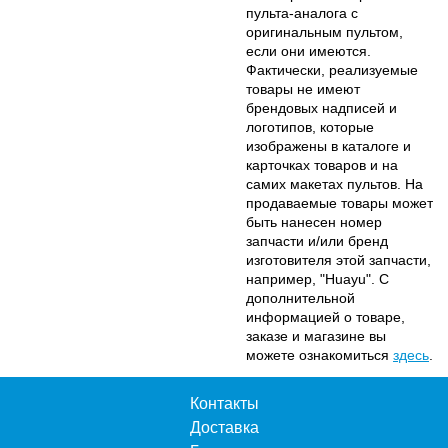
пульта-аналога с
оригинальным пультом,
если они имеются.
Фактически, реализуемые
товары не имеют
брендовых надписей и
логотипов, которые
изображены в каталоге и
карточках товаров и на
самих макетах пультов. На
продаваемые товары может
быть нанесен номер
запчасти и/или бренд
изготовителя этой запчасти,
например, "Huayu". С
дополнительной
информацией о товаре,
заказе и магазине вы
можете ознакомиться
здесь
.
Контакты
Доставка