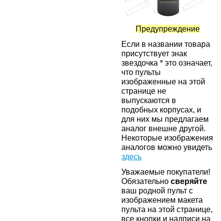
Предупреждение
Если в названии товара
присутствует знак
звездочка * это означает,
что пульты
изображенные на этой
странице не
выпускаются в
подобных корпусах, и
для них мы предлагаем
аналог внешне другой.
Некоторые изображения
аналогов можно увидеть
здесь
Уважаемые покупатели!
Обязательно
сверяйте
ваш родной пульт с
изображением макета
пульта на этой странице,
все кнопки и надписи на