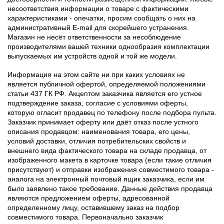
несоответствия информации о товаре с фактическими
характеристиками - опечатки, просим сообщать о них на
административный E-mail для скорейшего устранения.
Магазин не несёт ответственности за несоблюдение
производителями вашей техники однообразия комплектации
выпускаемых им устройств одной и той же модели.
Информация на этом сайте ни при каких условиях не
является публичной офертой, определяемой положениями
статьи 437 ГК РФ. Акцептом заказчика является его устное
подтверждение заказа, согласие с условиями оферты,
которую огласит продавец по телефону после подбора пульта.
Заказчик принимает оферту или даёт отказ после устного
описания продавцом: наименования товара, его цены,
условий доставки, отличия потребительских свойств и
внешнего вида фактического товара на складе продавца, от
изображенного макета в карточке товара (если такие отличия
присутствуют) и отправки изображения совместимого товара -
аналога на электронный почтовый ящик заказчика, если им
было заявлено такое требование. Данные действия продавца
являются предложением оферты, адресованной
определенному лицу, оставившему заказ на подбор
совместимого товара. Первоначально заказчик