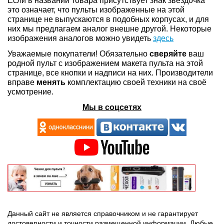
Если в названии товара присутствует знак звездочка *
это означает, что пульты изображенные на этой
странице не выпускаются в подобных корпусах, и для
них мы предлагаем аналог внешне другой. Некоторые
изображения аналогов можно увидеть
здесь
Уважаемые покупатели! Обязательно
сверяйте
ваш
родной пульт с изображением макета пульта на этой
странице, все кнопки и надписи на них. Производители
вправе
менять
комплектацию своей техники на своё
усмотрение.
Мы в соцсетях
Данный сайт не является справочником и не гарантирует
достоверности и точности размещенной информации. Любые