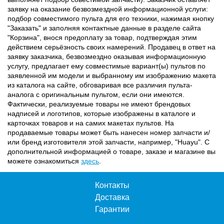
заявку на оказание безвозмездной информационной услуги:
подбор совместимого пульта для его техники, нажимая кнопку
"Заказать" и заполняя контактные данные в разделе сайта
"Корзина", внося предоплату за товар, подтверждая этим
действием серьёзность своих намерений. Продавец в ответ на
заявку заказчика, безвозмездно оказывая информационную
услугу, предлагает ему совместимые вариант(ы) пультов по
заявленной им модели и выбранному им изображению макета
из каталога на сайте, обговаривая все различия пульта-
аналога с оригинальным пультом, если они имеются.
Фактически, реализуемые товары не имеют брендовых
надписей и логотипов, которые изображены в каталоге и
карточках товаров и на самих макетах пультов. На
продаваемые товары может быть нанесен номер запчасти и/
или бренд изготовителя этой запчасти, например, "Huayu". С
дополнительной информацией о товаре, заказе и магазине вы
можете ознакомиться
здесь
.
Контакты
Доставка
Гарантии