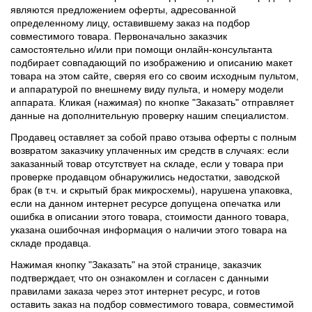
являются предложением оферты, адресованной
определенному лицу, оставившему заказ на подбор
совместимого товара. Первоначально заказчик
самостоятельно и/или при помощи онлайн-консультанта
подбирает совпадающий по изображению и описанию макет
товара на этом сайте, сверяя его со своим исходным пультом,
и аппаратурой по внешнему виду пульта, и номеру модели
аппарата. Кликая (нажимая) по кнопке "Заказать" отправляет
данные на дополнительную проверку нашим специалистом.
Продавец оставляет за собой право отзыва оферты с полным
возвратом заказчику уплаченных им средств в случаях: если
заказанный товар отсутствует на складе, если у товара при
проверке продавцом обнаружились недостатки, заводской
брак (в т.ч. и скрытый брак микросхемы), нарушена упаковка,
если на данном интернет ресурсе допущена опечатка или
ошибка в описании этого товара, стоимости данного товара,
указана ошибочная информация о наличии этого товара на
складе продавца.
Нажимая кнопку "Заказать" на этой странице, заказчик
подтверждает, что он ознакомлен и согласен с данными
правилами заказа через этот интернет ресурс, и готов
оставить заказ на подбор совместимого товара, совместимой