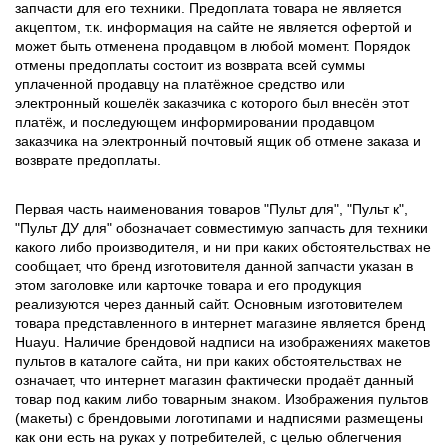
запчасти для его техники. Предоплата товара не является
акцептом, т.к. информация на сайте не является офертой и
может быть отменена продавцом в любой момент. Порядок
отмены предоплаты состоит из возврата всей суммы
уплаченной продавцу на платёжное средство или
электронный кошелёк заказчика с которого был внесён этот
платёж, и последующем информировании продавцом
заказчика на электронный почтовый ящик об отмене заказа и
возврате предоплаты.
Первая часть наименования товаров "Пульт для", "Пульт к",
"Пульт ДУ для" обозначает совместимую запчасть для техники
какого либо производителя, и ни при каких обстоятельствах не
сообщает, что бренд изготовителя данной запчасти указан в
этом заголовке или карточке товара и его продукция
реализуются через данный сайт. Основным изготовителем
товара представленного в интернет магазине является бренд
Huayu. Наличие брендовой надписи на изображениях макетов
пультов в каталоге сайта, ни при каких обстоятельствах не
означает, что интернет магазин фактически продаёт данный
товар под каким либо товарным знаком. Изображения пультов
(макеты) с брендовыми логотипами и надписями размещены
как они есть на руках у потребителей, с целью облегчения