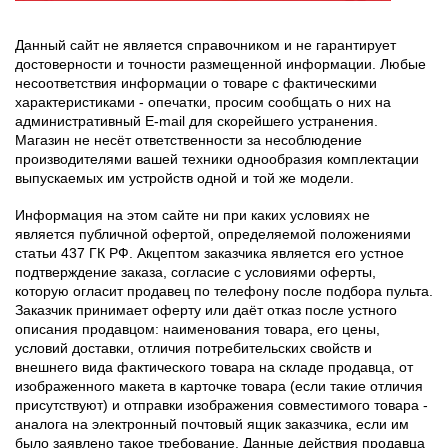
Данный сайт не является справочником и не гарантирует
достоверности и точности размещенной информации. Любые
несоответствия информации о товаре с фактическими
характеристиками - опечатки, просим сообщать о них на
административный E-mail для скорейшего устранения.
Магазин не несёт ответственности за несоблюдение
производителями вашей техники однообразия комплектации
выпускаемых им устройств одной и той же модели.
Информация на этом сайте ни при каких условиях не
является публичной офертой, определяемой положениями
статьи 437 ГК РФ. Акцептом заказчика является его устное
подтверждение заказа, согласие с условиями оферты,
которую огласит продавец по телефону после подбора пульта.
Заказчик принимает оферту или даёт отказ после устного
описания продавцом: наименования товара, его цены,
условий доставки, отличия потребительских свойств и
внешнего вида фактического товара на складе продавца, от
изображенного макета в карточке товара (если такие отличия
присутствуют) и отправки изображения совместимого товара -
аналога на электронный почтовый ящик заказчика, если им
было заявлено такое требование. Данные действия продавца