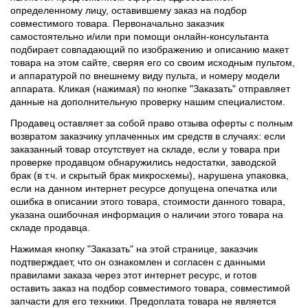
определенному лицу, оставившему заказ на подбор
совместимого товара. Первоначально заказчик
самостоятельно и/или при помощи онлайн-консультанта
подбирает совпадающий по изображению и описанию макет
товара на этом сайте, сверяя его со своим исходным пультом,
и аппаратурой по внешнему виду пульта, и номеру модели
аппарата. Кликая (нажимая) по кнопке "Заказать" отправляет
данные на дополнительную проверку нашим специалистом.
Продавец оставляет за собой право отзыва оферты с полным
возвратом заказчику уплаченных им средств в случаях: если
заказанный товар отсутствует на складе, если у товара при
проверке продавцом обнаружились недостатки, заводской
брак (в т.ч. и скрытый брак микросхемы), нарушена упаковка,
если на данном интернет ресурсе допущена опечатка или
ошибка в описании этого товара, стоимости данного товара,
указана ошибочная информация о наличии этого товара на
складе продавца.
Нажимая кнопку "Заказать" на этой странице, заказчик
подтверждает, что он ознакомлен и согласен с данными
правилами заказа через этот интернет ресурс, и готов
оставить заказ на подбор совместимого товара, совместимой
запчасти для его техники. Предоплата товара не является