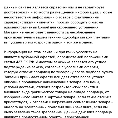
Данный сайт не является справочником и не гарантирует
достоверности и точности размещенной информации. Любые
несоответствия информации о товаре с фактическими
характеристиками - опечатки, просим сообщать о них на
административный E-mail для скорейшего устранения.
Магазин не несёт ответственности за несоблюдение
производителями вашей техники однообразия комплектации
выпускаемых им устройств одной и той же модели.
Информация на этом сайте ни при каких условиях не
является публичной офертой, определяемой положениями
статьи 437 ГК РФ. Акцептом заказчика является его устное
подтверждение заказа, согласие с условиями оферты,
которую огласит продавец по телефону после подбора пульта.
Заказчик принимает оферту или даёт отказ после устного
описания продавцом: наименования товара, его цены,
условий доставки, отличия потребительских свойств и
внешнего вида фактического товара на складе продавца, от
изображенного макета в карточке товара (если такие отличия
присутствуют) и отправки изображения совместимого товара -
аналога на электронный почтовый ящик заказчика, если им
было заявлено такое требование. Данные действия продавца
являются предложением оферты, адресованной