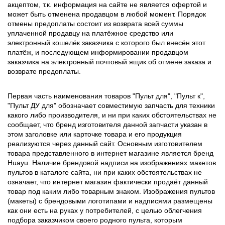
акцептом, т.к. информация на сайте не является офертой и
может быть отменена продавцом в любой момент. Порядок
отмены предоплаты состоит из возврата всей суммы
уплаченной продавцу на платёжное средство или
электронный кошелёк заказчика с которого был внесён этот
платёж, и последующем информировании продавцом
заказчика на электронный почтовый ящик об отмене заказа и
возврате предоплаты.
Первая часть наименования товаров "Пульт для", "Пульт к",
"Пульт ДУ для" обозначает совместимую запчасть для техники
какого либо производителя, и ни при каких обстоятельствах не
сообщает, что бренд изготовителя данной запчасти указан в
этом заголовке или карточке товара и его продукция
реализуются через данный сайт. Основным изготовителем
товара представленного в интернет магазине является бренд
Huayu. Наличие брендовой надписи на изображениях макетов
пультов в каталоге сайта, ни при каких обстоятельствах не
означает, что интернет магазин фактически продаёт данный
товар под каким либо товарным знаком. Изображения пультов
(макеты) с брендовыми логотипами и надписями размещены
как они есть на руках у потребителей, с целью облегчения
подбора заказчиком своего родного пульта, которым