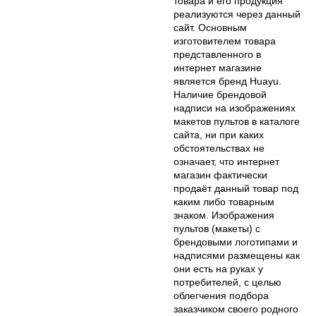
товара и его продукция
реализуются через данный
сайт. Основным
изготовителем товара
представленного в
интернет магазине
является бренд Huayu.
Наличие брендовой
надписи на изображениях
макетов пультов в каталоге
сайта, ни при каких
обстоятельствах не
означает, что интернет
магазин фактически
продаёт данный товар под
каким либо товарным
знаком. Изображения
пультов (макеты) с
брендовыми логотипами и
надписями размещены как
они есть на руках у
потребителей, с целью
облегчения подбора
заказчиком своего родного