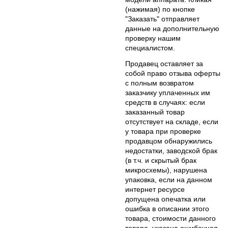
(нажимая) по кнопке
"Заказать" отправляет
данные на дополнительную
проверку нашим
специалистом.
Продавец оставляет за
собой право отзыва оферты
с полным возвратом
заказчику уплаченных им
средств в случаях: если
заказанный товар
отсутствует на складе, если
у товара при проверке
продавцом обнаружились
недостатки, заводской брак
(в т.ч. и скрытый брак
микросхемы), нарушена
упаковка, если на данном
интернет ресурсе
допущена опечатка или
ошибка в описании этого
товара, стоимости данного
товара, указана ошибочная