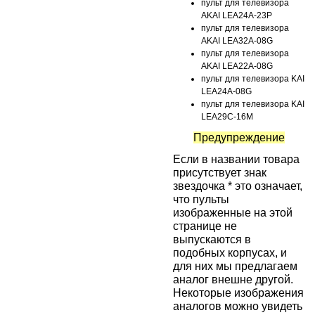
пульт для телевизора
AKAI LEA24A-23P
пульт для телевизора
AKAI LEA32A-08G
пульт для телевизора
AKAI LEA22A-08G
пульт для телевизора KAI
LEA24A-08G
пульт для телевизора KAI
LEA29C-16M
Предупреждение
Если в названии товара
присутствует знак
звездочка * это означает,
что пульты
изображенные на этой
странице не
выпускаются в
подобных корпусах, и
для них мы предлагаем
аналог внешне другой.
Некоторые изображения
аналогов можно увидеть