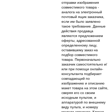
отправки изображения
совместимого товара -
аналога на электронный
почтовый ящик заказчика,
если им было заявлено
такое требование. Данные
действия продавца
являются предложением
оферты, адресованной
определенному лицу,
оставившему заказ на
подбор совместимого
товара. Первоначально
заказчик самостоятельно и/
или при помощи онлайн-
консультанта подбирает
совпадающий по
изображению и описанию
макет товара на этом сайте,
сверяя его со своим
исходным пультом, и
аппаратурой по внешнему
виду пульта, и номеру
модели аппарата. Кликая