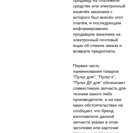
продавцу на платёжное
средство или электронный
кошелёк заказчика с
которого был внесён этот
платёж, и последующем
информировании
продавцом заказчика на
электронный почтовый
ящик об отмене заказа и
возврате предоплаты.
Первая часть
наименования товаров
"Пульт для", "Пульт к",
"Пульт ДУ для" обозначает
совместимую запчасть для
техники какого либо
производителя, и ни при
каких обстоятельствах не
сообщает, что бренд
изготовителя данной
запчасти указан в этом
заголовке или карточке