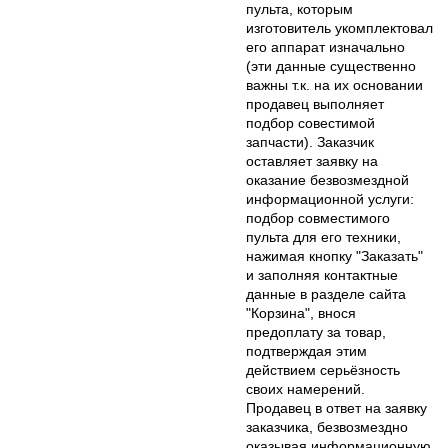
пульта, которым
изготовитель укомплектовал
его аппарат изначально
(эти данные существенно
важны т.к. на их основании
продавец выполняет
подбор совестимой
запчасти). Заказчик
оставляет заявку на
оказание безвозмездной
информационной услуги:
подбор совместимого
пульта для его техники,
нажимая кнопку "Заказать"
и заполняя контактные
данные в разделе сайта
"Корзина", внося
предоплату за товар,
подтверждая этим
действием серьёзность
своих намерений.
Продавец в ответ на заявку
заказчика, безвозмездно
оказывая информационную