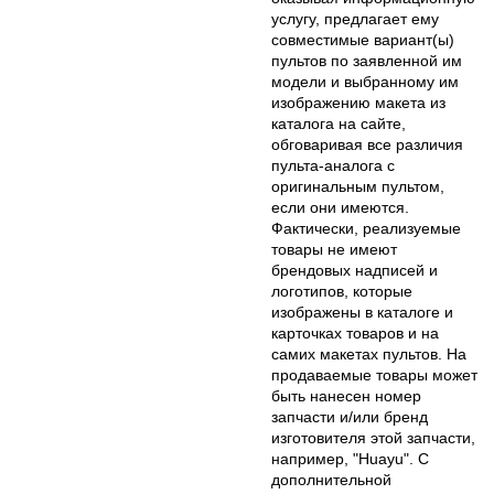
услугу, предлагает ему
совместимые вариант(ы)
пультов по заявленной им
модели и выбранному им
изображению макета из
каталога на сайте,
обговаривая все различия
пульта-аналога с
оригинальным пультом,
если они имеются.
Фактически, реализуемые
товары не имеют
брендовых надписей и
логотипов, которые
изображены в каталоге и
карточках товаров и на
самих макетах пультов. На
продаваемые товары может
быть нанесен номер
запчасти и/или бренд
изготовителя этой запчасти,
например, "Huayu". С
дополнительной