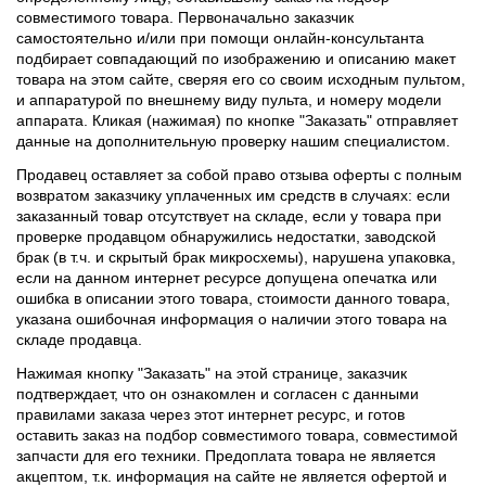
совместимого товара. Первоначально заказчик
самостоятельно и/или при помощи онлайн-консультанта
подбирает совпадающий по изображению и описанию макет
товара на этом сайте, сверяя его со своим исходным пультом,
и аппаратурой по внешнему виду пульта, и номеру модели
аппарата. Кликая (нажимая) по кнопке "Заказать" отправляет
данные на дополнительную проверку нашим специалистом.
Продавец оставляет за собой право отзыва оферты с полным
возвратом заказчику уплаченных им средств в случаях: если
заказанный товар отсутствует на складе, если у товара при
проверке продавцом обнаружились недостатки, заводской
брак (в т.ч. и скрытый брак микросхемы), нарушена упаковка,
если на данном интернет ресурсе допущена опечатка или
ошибка в описании этого товара, стоимости данного товара,
указана ошибочная информация о наличии этого товара на
складе продавца.
Нажимая кнопку "Заказать" на этой странице, заказчик
подтверждает, что он ознакомлен и согласен с данными
правилами заказа через этот интернет ресурс, и готов
оставить заказ на подбор совместимого товара, совместимой
запчасти для его техники. Предоплата товара не является
акцептом, т.к. информация на сайте не является офертой и