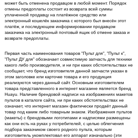
может быть отменена продавцом в любой момент. Порядок
отмены предоплаты состоит из возврата всей суммы
уплаченной продавцу на платёжное средство или
электронный кошелёк заказчика с которого был внесён этот
платёж, и последующем информировании продавцом
заказчика на электронный почтовый ящик об отмене заказа и
возврате предоплаты.
Первая часть наименования товаров "Пульт для", "Пульт к",
"Пульт ДУ для" обозначает совместимую запчасть для техники
какого либо производителя, и ни при каких обстоятельствах не
сообщает, что бренд изготовителя данной запчасти указан в
этом заголовке или карточке товара и его продукция
реализуются через данный сайт. Основным изготовителем
товара представленного в интернет магазине является бренд
Huayu. Наличие брендовой надписи на изображениях макетов
пультов в каталоге сайта, ни при каких обстоятельствах не
означает, что интернет магазин фактически продаёт данный
товар под каким либо товарным знаком. Изображения пультов
(макеты) с брендовыми логотипами и надписями размещены
как они есть на руках у потребителей, с целью облегчения
подбора заказчиком своего родного пульта, которым
изготовитель укомплектовал его аппарат изначально (эти