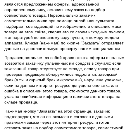
являются предложением оферты, адресованной
определенному лицу, оставившему заказ на подбор
совместимого товара. Первоначально заказчик
самостоятельно и/или при помощи онлайн-консультанта
подбирает совпадающий по изображению и описанию макет
товара на этом сайте, сверяя его со своим исходным пультом,
и аппаратурой по внешнему виду пульта, и номеру модели
аппарата. Кликая (нажимая) по кнопке "Заказать" отправляет
данные на дополнительную проверку нашим специалистом.
Продавец оставляет за собой право отзыва оферты с полным
возвратом заказчику уплаченных им средств в случаях: если
заказанный товар отсутствует на складе, если у товара при
проверке продавцом обнаружились недостатки, заводской
брак (в т.ч. и скрытый брак микросхемы), нарушена упаковка,
если на данном интернет ресурсе допущена опечатка или
ошибка в описании этого товара, стоимости данного товара,
указана ошибочная информация о наличии этого товара на
складе продавца.
Нажимая кнопку "Заказать" на этой странице, заказчик
подтверждает, что он ознакомлен и согласен с данными
правилами заказа через этот интернет ресурс, и готов
оставить заказ на подбор совместимого товара, совместимой