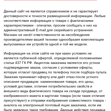
Данный сайт не является справочником и не гарантирует
достоверности и точности размещенной информации. Любые
несоответствия информации о товаре с фактическими
характеристиками - опечатки, просим сообщать о них на
административный E-mail для скорейшего устранения.
Магазин не несёт ответственности за несоблюдение
производителями вашей техники однообразия комплектации
выпускаемых им устройств одной и той же модели.
Информация на этом сайте ни при каких условиях не
является публичной офертой, определяемой положениями
статьи 437 ГК РФ. Акцептом заказчика является его устное
подтверждение заказа, согласие с условиями оферты,
которую огласит продавец по телефону после подбора пульта.
Заказчик принимает оферту или даёт отказ после устного
описания продавцом: наименования товара, его цены,
условий доставки, отличия потребительских свойств и
внешнего вида фактического товара на складе продавца, от
изображенного макета в карточке товара (если такие отличия
присутствуют) и отправки изображения совместимого товара -
аналога на электронный почтовый ящик заказчика, если им
было заявлено такое требование. Данные действия продавца