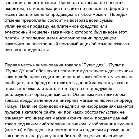
запчасти для его техники. Предоплата товара не является
акцептом, т.к. информация на сайте не является офертой и
может быть отменена продавцом в любой момент. Порядок
отмены предоплаты состоит из возврата всей суммы
уплаченной продавцу на платёжное средство или
электронный кошелёк заказчика с которого был внесён этот
платёж, и последующем информировании продавцом
заказчика на электронный почтовый ящик об отмене заказа и
возврате предоплаты.
Первая часть наименования товаров "Пульт для", "Пульт к",
"Пульт ДУ для" обозначает совместимую запчасть для техники
какого либо производителя, и ни при каких обстоятельствах не
сообщает, что бренд изготовителя данной запчасти указан в
этом заголовке или карточке товара и его продукция
реализуются через данный сайт. Основным изготовителем
товара представленного в интернет магазине является бренд
Huayu. Наличие брендовой надписи на изображениях макетов
пультов в каталоге сайта, ни при каких обстоятельствах не
означает, что интернет магазин фактически продаёт данный
товар под каким либо товарным знаком. Изображения пультов
(макеты) с брендовыми логотипами и надписями размещены
как они есть на руках у потребителей, с целью облегчения