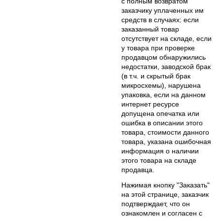
с полным возвратом
заказчику уплаченных им
средств в случаях: если
заказанный товар
отсутствует на складе, если
у товара при проверке
продавцом обнаружились
недостатки, заводской брак
(в т.ч. и скрытый брак
микросхемы), нарушена
упаковка, если на данном
интернет ресурсе
допущена опечатка или
ошибка в описании этого
товара, стоимости данного
товара, указана ошибочная
информация о наличии
этого товара на складе
продавца.
Нажимая кнопку "Заказать"
на этой странице, заказчик
подтверждает, что он
ознакомлен и согласен с