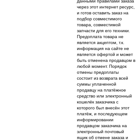
данными правилами заказа
через этот интернет ресурс,
и готов оставить заказ на
подбор совместимого
товара, совместимой
запчасти для его техники.
Предоплата товара не
является акцептом, т.к.
информация на сайте не
является офертой и может
быть отменена продавцом в
любой момент. Порядок
отмены предоплаты
состоит из возврата всей
суммы уплаченной
продавцу на платёжное
средство или электронный
кошелёк заказчика с
которого был внесён этот
платёж, и последующем
информировании
продавцом заказчика на
электронный почтовый
ящик об отмене заказа и