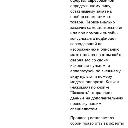
оферты, адресованной
определенному лицу,
оставившему заказ на
подбор совместимого
товара. Первоначально
заказчик самостоятельно и/
или при помощи онлайн-
консультанта подбирает
совпадающий по
изображению и описанию
макет товара на этом сайте,
сверяя его со своим
исходным пультом, и
аппаратурой по внешнему
виду пульта, и номеру
модели аппарата. Кликая
(нажимая) по кнопке
"Заказать" отправляет
данные на дополнительную
проверку нашим
специалистом.
Продавец оставляет за
собой право отзыва оферты