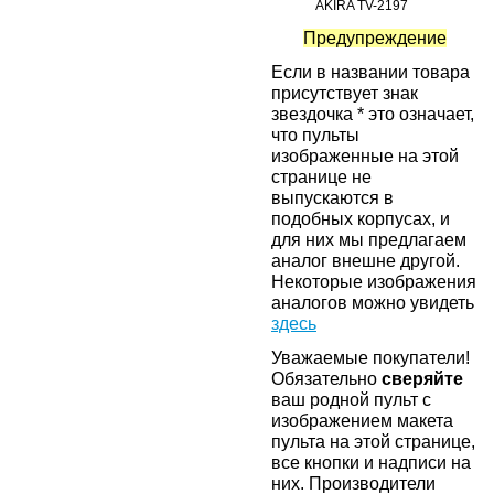
AKIRA TV-2197
Предупреждение
Если в названии товара
присутствует знак
звездочка * это означает,
что пульты
изображенные на этой
странице не
выпускаются в
подобных корпусах, и
для них мы предлагаем
аналог внешне другой.
Некоторые изображения
аналогов можно увидеть
здесь
Уважаемые покупатели!
Обязательно
сверяйте
ваш родной пульт с
изображением макета
пульта на этой странице,
все кнопки и надписи на
них. Производители