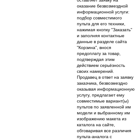
оказание безвозмездной
информационной услуги:
подбор совместимого
пульта для его техники,
нажимая кнопку "Заказать"
и заполняя контактные
данные в разделе сайта
"Корзина", внося
предоплату за товар,
подтверждая этим
действием серьёзность
своих намерений.
Продавец в ответ на заявку
заказчика, безвозмездно
оказывая информационную
услугу, предлагает ему
совместимые вариант(ы)
пультов по заявленной им
модели и выбранному им
изображению макета из
каталога на сайте,
обговаривая все различия
пульта-аналога с