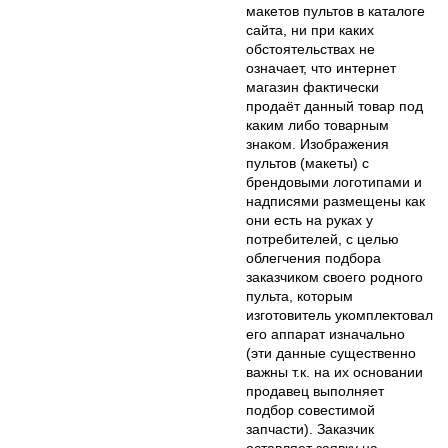
макетов пультов в каталоге
сайта, ни при каких
обстоятельствах не
означает, что интернет
магазин фактически
продаёт данный товар под
каким либо товарным
знаком. Изображения
пультов (макеты) с
брендовыми логотипами и
надписями размещены как
они есть на руках у
потребителей, с целью
облегчения подбора
заказчиком своего родного
пульта, которым
изготовитель укомплектовал
его аппарат изначально
(эти данные существенно
важны т.к. на их основании
продавец выполняет
подбор совестимой
запчасти). Заказчик
оставляет заявку на