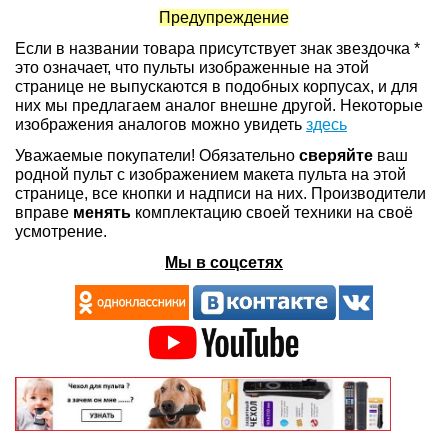
Предупреждение
Если в названии товара присутствует знак звездочка *
это означает, что пульты изображенные на этой
странице не выпускаются в подобных корпусах, и для
них мы предлагаем аналог внешне другой. Некоторые
изображения аналогов можно увидеть
здесь
Уважаемые покупатели! Обязательно
сверяйте
ваш
родной пульт с изображением макета пульта на этой
странице, все кнопки и надписи на них. Производители
вправе
менять
комплектацию своей техники на своё
усмотрение.
Мы в соцсетях