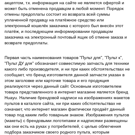
акцептом, т.к. информация на сайте не является офертой и
может быть отменена продавцом в любой момент. Порядок
отмены предоплаты состоит из возврата всей суммы
уплаченной продавцу на платёжное средство или
электронный кошелёк заказчика с которого был внесён этот
платёж, и последующем информировании продавцом
заказчика на электронный почтовый ящик об отмене заказа и
возврате предоплаты.
Первая часть наименования товаров "Пульт для", "Пульт к",
"Пульт ДУ для" обозначает совместимую запчасть для техники
какого либо производителя, и ни при каких обстоятельствах не
сообщает, что бренд изготовителя данной запчасти указан в
этом заголовке или карточке товара и его продукция
реализуются через данный сайт. Основным изготовителем
товара представленного в интернет магазине является бренд
Huayu. Наличие брендовой надписи на изображениях макетов
пультов в каталоге сайта, ни при каких обстоятельствах не
означает, что интернет магазин фактически продаёт данный
товар под каким либо товарным знаком. Изображения пультов
(макеты) с брендовыми логотипами и надписями размещены
как они есть на руках у потребителей, с целью облегчения
подбора заказчиком своего родного пульта, которым