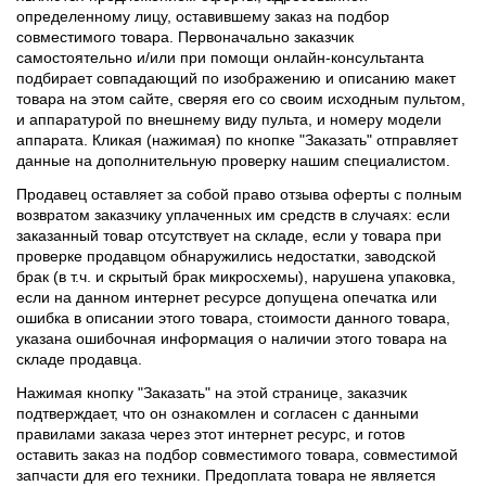
определенному лицу, оставившему заказ на подбор
совместимого товара. Первоначально заказчик
самостоятельно и/или при помощи онлайн-консультанта
подбирает совпадающий по изображению и описанию макет
товара на этом сайте, сверяя его со своим исходным пультом,
и аппаратурой по внешнему виду пульта, и номеру модели
аппарата. Кликая (нажимая) по кнопке "Заказать" отправляет
данные на дополнительную проверку нашим специалистом.
Продавец оставляет за собой право отзыва оферты с полным
возвратом заказчику уплаченных им средств в случаях: если
заказанный товар отсутствует на складе, если у товара при
проверке продавцом обнаружились недостатки, заводской
брак (в т.ч. и скрытый брак микросхемы), нарушена упаковка,
если на данном интернет ресурсе допущена опечатка или
ошибка в описании этого товара, стоимости данного товара,
указана ошибочная информация о наличии этого товара на
складе продавца.
Нажимая кнопку "Заказать" на этой странице, заказчик
подтверждает, что он ознакомлен и согласен с данными
правилами заказа через этот интернет ресурс, и готов
оставить заказ на подбор совместимого товара, совместимой
запчасти для его техники. Предоплата товара не является