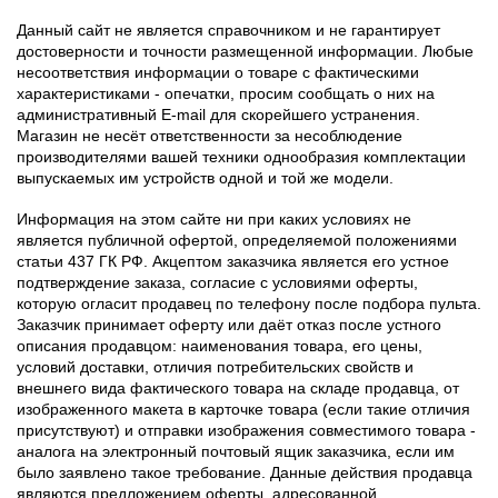
Данный сайт не является справочником и не гарантирует
достоверности и точности размещенной информации. Любые
несоответствия информации о товаре с фактическими
характеристиками - опечатки, просим сообщать о них на
административный E-mail для скорейшего устранения.
Магазин не несёт ответственности за несоблюдение
производителями вашей техники однообразия комплектации
выпускаемых им устройств одной и той же модели.
Информация на этом сайте ни при каких условиях не
является публичной офертой, определяемой положениями
статьи 437 ГК РФ. Акцептом заказчика является его устное
подтверждение заказа, согласие с условиями оферты,
которую огласит продавец по телефону после подбора пульта.
Заказчик принимает оферту или даёт отказ после устного
описания продавцом: наименования товара, его цены,
условий доставки, отличия потребительских свойств и
внешнего вида фактического товара на складе продавца, от
изображенного макета в карточке товара (если такие отличия
присутствуют) и отправки изображения совместимого товара -
аналога на электронный почтовый ящик заказчика, если им
было заявлено такое требование. Данные действия продавца
являются предложением оферты, адресованной