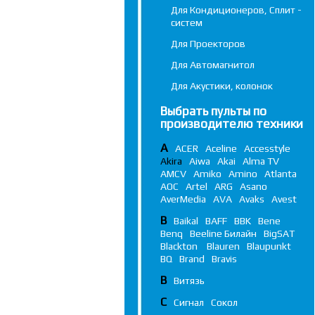
Для Кондиционеров, Сплит -
систем
Для Проекторов
Для Автомагнитол
Для Акустики, колонок
Выбрать пульты по
производителю техники
A
ACER
Aceline
Accesstyle
Akira
Aiwa
Akai
Alma TV
AMCV
Amiko
Amino
Atlanta
AOC
Artel
ARG
Asano
AverMedia
AVA
Avaks
Avest
B
Baikal
BAFF
BBK
Bene
Benq
Beeline Билайн
BigSAT
Blackton
Blauren
Blaupunkt
BQ
Brand
Bravis
В
Витязь
С
Сигнал
Сокол