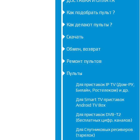
ДОСТАВКА И ОПЛАТА
Как подобрать пульт ?
Как делают пульты ?
Скачать
Обмен, возврат
Ремонт пультов
Пульты
Для приставок IP TV (Дом-РУ,
Билайн, Ростелеком) и др.
Для Smart TV приставок
Android TV Box
Для приставок DVB-T2
(бесплатных цифр. каналов)
Для Спутниковых ресиверов
(тарелок)