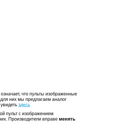
о означает, что пульты изображенные
 для них мы предлагаем аналог
 увидеть
здесь
ой пульт с изображением
а них. Производители вправе
менять