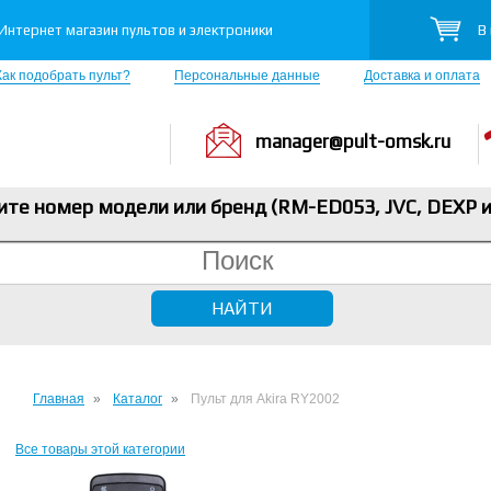
В
Интернет магазин пультов и электроники
Как подобрать пульт?
Персональные данные
Доставка и оплата
manager@pult-omsk.ru
ите номер модели или бренд (RM-ED053, JVC, DEXP
и
Главная
Каталог
Пульт для Akira RY2002
Все товары этой категории