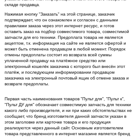
складе продавца.
Нажимая кнопку "Заказать" на этой странице, заказчик
подтверждает, что он ознакомлен и согласен с данными
правилами заказа через этот интернет ресурс, и готов
оставить заказ на подбор совместимого товара, совместимой
запчасти для его техники. Предоплата товара не является
акцептом, т.к. информация на сайте не является офертой и
может быть отменена продавцом в любой момент. Порядок
отмены предоплаты состоит из возврата всей суммы
уплаченной продавцу на платёжное средство или
электронный кошелёк заказчика с которого был внесён этот
платёж, и последующем информировании продавцом
заказчика на электронный почтовый ящик об отмене заказа и
возврате предоплаты.
Первая часть наименования товаров "Пульт для", "Пульт к",
"Пульт ДУ для" обозначает совместимую запчасть для техники
какого либо производителя, и ни при каких обстоятельствах не
сообщает, что бренд изготовителя данной запчасти указан в
этом заголовке или карточке товара и его продукция
реализуются через данный сайт. Основным изготовителем
товара представленного в интернет магазине является бренд