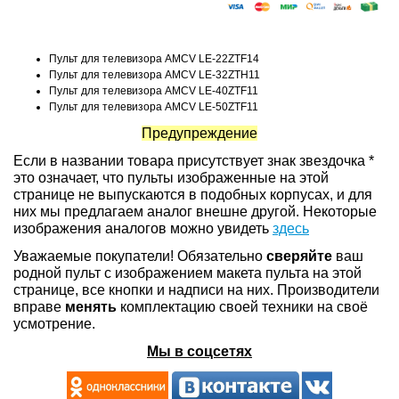
Пульт для телевизора AMCV LE-22ZTF14
Пульт для телевизора AMCV LE-32ZTH11
Пульт для телевизора AMCV LE-40ZTF11
Пульт для телевизора AMCV LE-50ZTF11
Предупреждение
Если в названии товара присутствует знак звездочка *
это означает, что пульты изображенные на этой
странице не выпускаются в подобных корпусах, и для
них мы предлагаем аналог внешне другой. Некоторые
изображения аналогов можно увидеть
здесь
Уважаемые покупатели! Обязательно
сверяйте
ваш
родной пульт с изображением макета пульта на этой
странице, все кнопки и надписи на них. Производители
вправе
менять
комплектацию своей техники на своё
усмотрение.
Мы в соцсетях