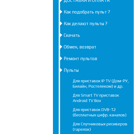
ДОСТАВКА И ОПЛАТА
Как подобрать пульт ?
Как делают пульты ?
Скачать
Обмен, возврат
Ремонт пультов
Пульты
Для приставок IP TV (Дом-РУ,
Билайн, Ростелеком) и др.
Для Smart TV приставок
Android TV Box
Для приставок DVB-T2
(бесплатных цифр. каналов)
Для Спутниковых ресиверов
(тарелок)