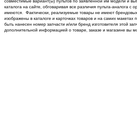
совместимые вариант(ы) пультов по заявленной им модели и в
каталога на сайте, обговаривая все различия пульта-аналога с 
имеются. Фактически, реализуемые товары не имеют брендовых 
изображены в каталоге и карточках товаров и на самих макетах
быть нанесен номер запчасти и/или бренд изготовителя этой зап
дополнительной информацией о товаре, заказе и магазине вы 