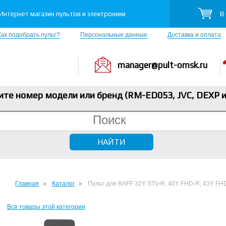
В
Интернет магазин пультов и электроники
Как подобрать пульт?
Персональные данные
Доставка и оплата
manager@pult-omsk.ru
ите номер модели или бренд (RM-ED053, JVC, DEXP
и
Главная
Каталог
Пульт для BAFF 32Y STV-R, 40Y FHD-R, 43Y FH
Все товары этой категории