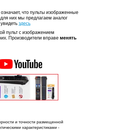
о означает, что пульты изображенные
 для них мы предлагаем аналог
 увидеть
здесь
ой пульт с изображением
а них. Производители вправе
менять
верности и точности размещенной
тическими характеристиками -