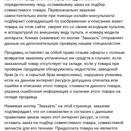
определенному лицу, оставившему заказ на подбор
совместимого товара. Первоначально заказчик
самостоятельно и/или при помощи онлайн-консультанта
подбирает совпадающий по изображению и описанию макет
товара на этом сайте, сверяя его со своим исходным пультом,
и аппаратурой по внешнему виду пульта, и номеру модели
аппарата. Кликая (нажимая) по кнопке "Заказать" отправляет
данные на дополнительную проверку нашим специалистом.
Продавец оставляет за собой право отзыва оферты с полным
возвратом заказчику уплаченных им средств в случаях: если
заказанный товар отсутствует на складе, если у товара при
проверке продавцом обнаружились недостатки, заводской
брак (в т.ч. и скрытый брак микросхемы), нарушена упаковка,
если на данном интернет ресурсе допущена опечатка или
ошибка в описании этого товара, стоимости данного товара,
указана ошибочная информация о наличии этого товара на
складе продавца.
Нажимая кнопку "Заказать" на этой странице, заказчик
подтверждает, что он ознакомлен и согласен с данными
правилами заказа через этот интернет ресурс, и готов
оставить заказ на подбор совместимого товара, совместимой
запчасти для его техники. Предоплата товара не является