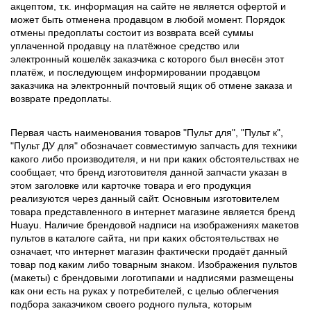
акцептом, т.к. информация на сайте не является офертой и
может быть отменена продавцом в любой момент. Порядок
отмены предоплаты состоит из возврата всей суммы
уплаченной продавцу на платёжное средство или
электронный кошелёк заказчика с которого был внесён этот
платёж, и последующем информировании продавцом
заказчика на электронный почтовый ящик об отмене заказа и
возврате предоплаты.
Первая часть наименования товаров "Пульт для", "Пульт к",
"Пульт ДУ для" обозначает совместимую запчасть для техники
какого либо производителя, и ни при каких обстоятельствах не
сообщает, что бренд изготовителя данной запчасти указан в
этом заголовке или карточке товара и его продукция
реализуются через данный сайт. Основным изготовителем
товара представленного в интернет магазине является бренд
Huayu. Наличие брендовой надписи на изображениях макетов
пультов в каталоге сайта, ни при каких обстоятельствах не
означает, что интернет магазин фактически продаёт данный
товар под каким либо товарным знаком. Изображения пультов
(макеты) с брендовыми логотипами и надписями размещены
как они есть на руках у потребителей, с целью облегчения
подбора заказчиком своего родного пульта, которым