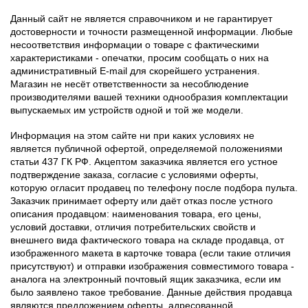
Данный сайт не является справочником и не гарантирует
достоверности и точности размещенной информации. Любые
несоответствия информации о товаре с фактическими
характеристиками - опечатки, просим сообщать о них на
административный E-mail для скорейшего устранения.
Магазин не несёт ответственности за несоблюдение
производителями вашей техники однообразия комплектации
выпускаемых им устройств одной и той же модели.
Информация на этом сайте ни при каких условиях не
является публичной офертой, определяемой положениями
статьи 437 ГК РФ. Акцептом заказчика является его устное
подтверждение заказа, согласие с условиями оферты,
которую огласит продавец по телефону после подбора пульта.
Заказчик принимает оферту или даёт отказ после устного
описания продавцом: наименования товара, его цены,
условий доставки, отличия потребительских свойств и
внешнего вида фактического товара на складе продавца, от
изображенного макета в карточке товара (если такие отличия
присутствуют) и отправки изображения совместимого товара -
аналога на электронный почтовый ящик заказчика, если им
было заявлено такое требование. Данные действия продавца
являются предложением оферты, адресованной