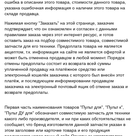
ошибка в описании этого товара, стоимости данного товара,
указана ошибочная информация о наличии этого товара на
складе продавца.
Нажимая кнопку "Заказать" на этой странице, заказчик
подтверждает, что он ознакомлен и согласен с данными
правилами заказа через этот интернет ресурс, и готов
оставить заказ на подбор совместимого товара, совместимой
запчасти для его техники. Предоплата товара не является
акцептом, т.к. информация на сайте не является офертой и
может быть отменена продавцом в любой момент. Порядок
отмены предоплаты состоит из возврата всей суммы
уплаченной продавцу на платёжное средство или
электронный кошелёк заказчика с которого был внесён этот
платёж, и последующем информировании продавцом
заказчика на электронный почтовый ящик об отмене заказа и
возврате предоплаты.
Первая часть наименования товаров "Пульт для", "Пульт к",
"Пульт ДУ для" обозначает совместимую запчасть для техники
какого либо производителя, и ни при каких обстоятельствах не
сообщает, что бренд изготовителя данной запчасти указан в
этом заголовке или карточке товара и его продукция
реализуются через данный сайт. Основным изготовителем