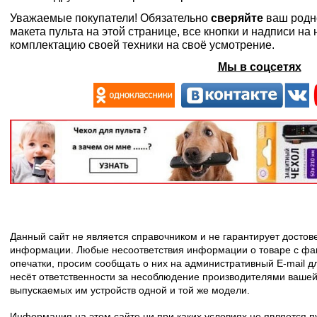
Уважаемые покупатели! Обязательно
сверяйте
ваш родн
макета пульта на этой странице, все кнопки и надписи н
комплектацию своей техники на своё усмотрение.
Мы в соцсетях
Данный сайт не является справочником и не гарантирует досто
информации. Любые несоответствия информации о товаре с фак
опечатки, просим сообщать о них на административный E-mail д
несёт ответственности за несоблюдение производителями вашей
выпускаемых им устройств одной и той же модели.
Информация на этом сайте ни при каких условиях не является 