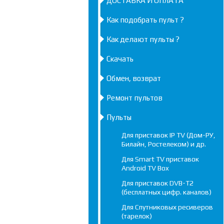
ДОСТАВКА И ОПЛАТА
Как подобрать пульт ?
Как делают пульты ?
Скачать
Обмен, возврат
Ремонт пультов
Пульты
Для приставок IP TV (Дом-РУ,
Билайн, Ростелеком) и др.
Для Smart TV приставок
Android TV Box
Для приставок DVB-T2
(бесплатных цифр. каналов)
Для Спутниковых ресиверов
(тарелок)