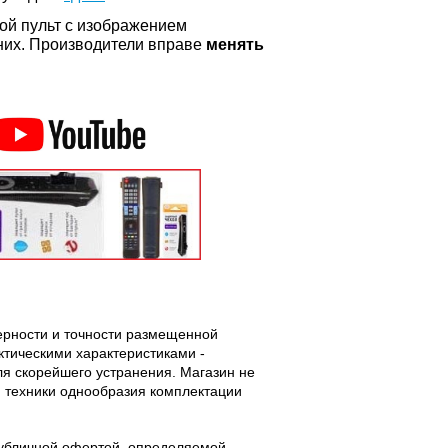
ой пульт с изображением
а них. Производители вправе
менять
верности и точности размещенной
тическими характеристиками -
ля скорейшего устранения. Магазин не
 техники однообразия комплектации
публичной офертой, определяемой