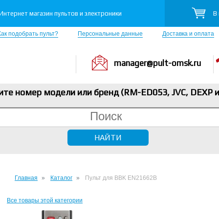
В
Интернет магазин пультов и электроники
Как подобрать пульт?
Персональные данные
Доставка и оплата
manager@pult-omsk.ru
ите номер модели или бренд (RM-ED053, JVC, DEXP
и
Главная
Каталог
Пульт для BBK EN21662B
Все товары этой категории