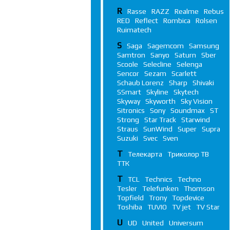
R
Rasse
RAZZ
Realme
Rebus
RED
Reflect
Rombica
Rolsen
Ruimatech
S
Saga
Sagemcom
Samsung
Samtron
Sanyo
Saturn
Sber
Scoole
Selecline
Selenga
Sencor
Sezam
Scarlett
Schaub Lorenz
Sharp
Shivaki
SSmart
Skyline
Skytech
Skyway
Skyworth
Sky Vision
Sitronics
Sony
Soundmax
ST
Strong
Star Track
Starwind
Straus
SunWind
Super
Supra
Suzuki
Svec
Sven
Т
Телекарта
Триколор ТВ
ТТК
T
TCL
Technics
Techno
Tesler
Telefunken
Thomson
Topfield
Trony
Topdevice
Toshiba
TUVIO
TV jet
TV Star
U
UD
United
Universum