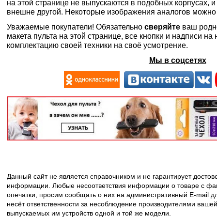
на этой странице не выпускаются в подобных корпусах, и
внешне другой. Некоторые изображения аналогов можно
Уважаемые покупатели! Обязательно
сверяйте
ваш родн
макета пульта на этой странице, все кнопки и надписи н
комплектацию своей техники на своё усмотрение.
Мы в соцсетях
Данный сайт не является справочником и не гарантирует досто
информации. Любые несоответствия информации о товаре с фак
опечатки, просим сообщать о них на административный E-mail д
несёт ответственности за несоблюдение производителями вашей
выпускаемых им устройств одной и той же модели.