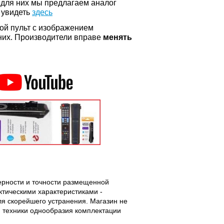
 для них мы предлагаем аналог
 увидеть
здесь
ой пульт с изображением
а них. Производители вправе
менять
верности и точности размещенной
тическими характеристиками -
ля скорейшего устранения. Магазин не
 техники однообразия комплектации