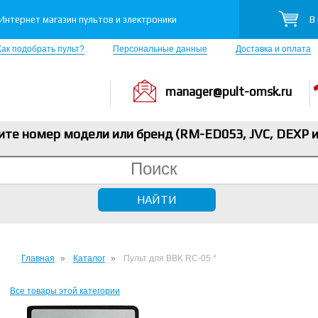
В
Интернет магазин пультов и электроники
Как подобрать пульт?
Персональные данные
Доставка и оплата
manager@pult-omsk.ru
ите номер модели или бренд (RM-ED053, JVC, DEXP
и
Главная
Каталог
Пульт для BBK RC-05 *
Все товары этой категории