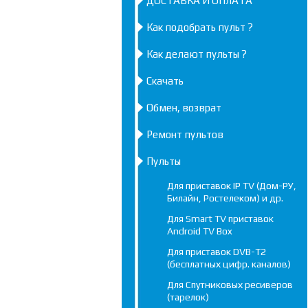
ДОСТАВКА И ОПЛАТА
Как подобрать пульт ?
Как делают пульты ?
Скачать
Обмен, возврат
Ремонт пультов
Пульты
Для приставок IP TV (Дом-РУ,
Билайн, Ростелеком) и др.
Для Smart TV приставок
Android TV Box
Для приставок DVB-T2
(бесплатных цифр. каналов)
Для Спутниковых ресиверов
(тарелок)