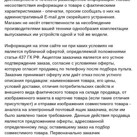
несоответствия информации о товаре с фактическими
характеристиками - опечатки, просим сообщать о них на
административный E-mail для скорейшего устранения.
Магазин не несёт ответственности за несоблюдение
производителями вашей техники однообразия комплектации
выпускаемых им устройств одной и той же модели.
Информация на этом сайте ни при каких условиях не
является публичной офертой, определяемой положениями
статьи 437 ГК РФ. Акцептом заказчика является его устное
подтверждение заказа, согласие с условиями оферты,
которую огласит продавец по телефону после подбора пульта.
Заказчик принимает оферту или даёт отказ после устного
описания продавцом: наименования товара, его цены,
условий доставки, отличия потребительских свойств и
внешнего вида фактического товара на складе продавца, от
изображенного макета в карточке товара (если такие отличия
присутствуют) и отправки изображения совместимого товара -
аналога на электронный почтовый ящик заказчика, если им
было заявлено такое требование. Данные действия продавца
являются предложением оферты, адресованной
определенному лицу, оставившему заказ на подбор
совместимого товара. Первоначально заказчик