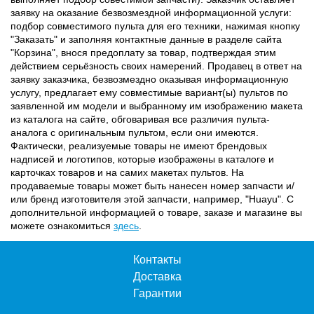
заявку на оказание безвозмездной информационной услуги:
подбор совместимого пульта для его техники, нажимая кнопку
"Заказать" и заполняя контактные данные в разделе сайта
"Корзина", внося предоплату за товар, подтверждая этим
действием серьёзность своих намерений. Продавец в ответ на
заявку заказчика, безвозмездно оказывая информационную
услугу, предлагает ему совместимые вариант(ы) пультов по
заявленной им модели и выбранному им изображению макета
из каталога на сайте, обговаривая все различия пульта-
аналога с оригинальным пультом, если они имеются.
Фактически, реализуемые товары не имеют брендовых
надписей и логотипов, которые изображены в каталоге и
карточках товаров и на самих макетах пультов. На
продаваемые товары может быть нанесен номер запчасти и/
или бренд изготовителя этой запчасти, например, "Huayu". С
дополнительной информацией о товаре, заказе и магазине вы
можете ознакомиться
здесь
.
Контакты
Доставка
Гарантии