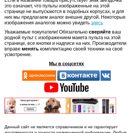
Если в названии товара присутствует знак звездочка *
это означает, что пульты изображенные на этой
странице не выпускаются в подобных корпусах, и для
них мы предлагаем аналог внешне другой. Некоторые
изображения аналогов можно увидеть
здесь
Уважаемые покупатели! Обязательно
сверяйте
ваш
родной пульт с изображением макета пульта на этой
странице, все кнопки и надписи на них. Производители
вправе
менять
комплектацию своей техники на своё
усмотрение.
Мы в соцсетях
Данный сайт не является справочником и не гарантирует
достоверности и точности размещенной информации. Любые