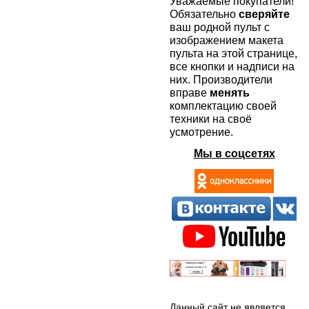
Уважаемые покупатели!
Обязательно
сверяйте
ваш родной пульт с
изображением макета
пульта на этой странице,
все кнопки и надписи на
них. Производители
вправе
менять
комплектацию своей
техники на своё
усмотрение.
Мы в соцсетях
Данный сайт не является