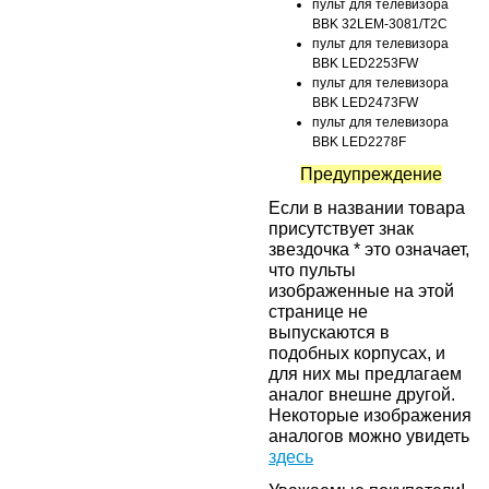
пульт для телевизора
BBK 32LEM-3081/T2C
пульт для телевизора
BBK LED2253FW
пульт для телевизора
BBK LED2473FW
пульт для телевизора
BBK LED2278F
Предупреждение
Если в названии товара
присутствует знак
звездочка * это означает,
что пульты
изображенные на этой
странице не
выпускаются в
подобных корпусах, и
для них мы предлагаем
аналог внешне другой.
Некоторые изображения
аналогов можно увидеть
здесь