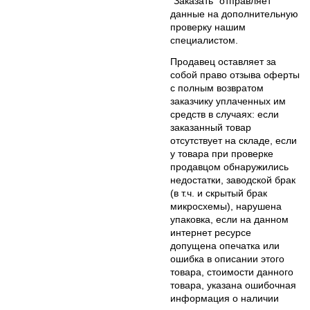
"Заказать" отправляет
данные на дополнительную
проверку нашим
специалистом.
Продавец оставляет за
собой право отзыва оферты
с полным возвратом
заказчику уплаченных им
средств в случаях: если
заказанный товар
отсутствует на складе, если
у товара при проверке
продавцом обнаружились
недостатки, заводской брак
(в т.ч. и скрытый брак
микросхемы), нарушена
упаковка, если на данном
интернет ресурсе
допущена опечатка или
ошибка в описании этого
товара, стоимости данного
товара, указана ошибочная
информация о наличии