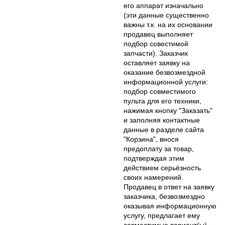
его аппарат изначально
(эти данные существенно
важны т.к. на их основании
продавец выполняет
подбор совестимой
запчасти). Заказчик
оставляет заявку на
оказание безвозмездной
информационной услуги:
подбор совместимого
пульта для его техники,
нажимая кнопку "Заказать"
и заполняя контактные
данные в разделе сайта
"Корзина", внося
предоплату за товар,
подтверждая этим
действием серьёзность
своих намерений.
Продавец в ответ на заявку
заказчика, безвозмездно
оказывая информационную
услугу, предлагает ему
совместимые вариант(ы)