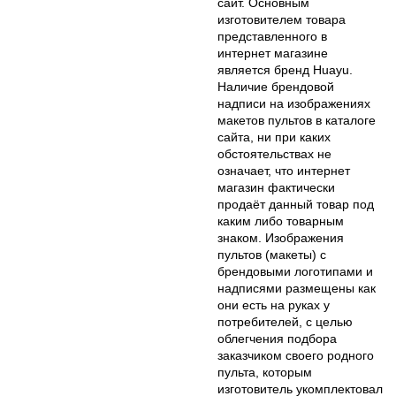
сайт. Основным
изготовителем товара
представленного в
интернет магазине
является бренд Huayu.
Наличие брендовой
надписи на изображениях
макетов пультов в каталоге
сайта, ни при каких
обстоятельствах не
означает, что интернет
магазин фактически
продаёт данный товар под
каким либо товарным
знаком. Изображения
пультов (макеты) с
брендовыми логотипами и
надписями размещены как
они есть на руках у
потребителей, с целью
облегчения подбора
заказчиком своего родного
пульта, которым
изготовитель укомплектовал