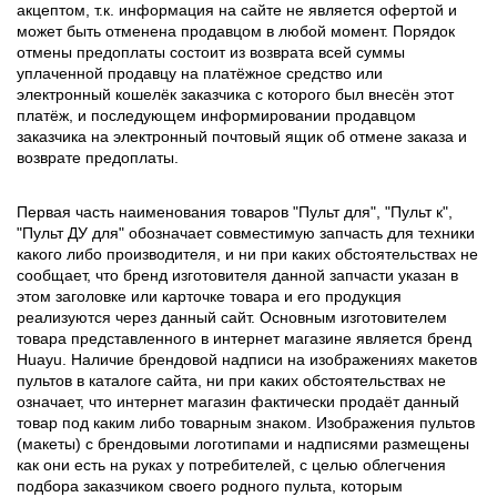
акцептом, т.к. информация на сайте не является офертой и
может быть отменена продавцом в любой момент. Порядок
отмены предоплаты состоит из возврата всей суммы
уплаченной продавцу на платёжное средство или
электронный кошелёк заказчика с которого был внесён этот
платёж, и последующем информировании продавцом
заказчика на электронный почтовый ящик об отмене заказа и
возврате предоплаты.
Первая часть наименования товаров "Пульт для", "Пульт к",
"Пульт ДУ для" обозначает совместимую запчасть для техники
какого либо производителя, и ни при каких обстоятельствах не
сообщает, что бренд изготовителя данной запчасти указан в
этом заголовке или карточке товара и его продукция
реализуются через данный сайт. Основным изготовителем
товара представленного в интернет магазине является бренд
Huayu. Наличие брендовой надписи на изображениях макетов
пультов в каталоге сайта, ни при каких обстоятельствах не
означает, что интернет магазин фактически продаёт данный
товар под каким либо товарным знаком. Изображения пультов
(макеты) с брендовыми логотипами и надписями размещены
как они есть на руках у потребителей, с целью облегчения
подбора заказчиком своего родного пульта, которым