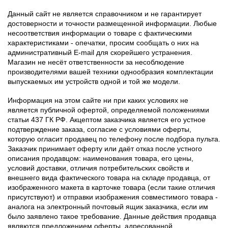
Данный сайт не является справочником и не гарантирует
достоверности и точности размещенной информации. Любые
несоответствия информации о товаре с фактическими
характеристиками - опечатки, просим сообщать о них на
административный E-mail для скорейшего устранения.
Магазин не несёт ответственности за несоблюдение
производителями вашей техники однообразия комплектации
выпускаемых им устройств одной и той же модели.
Информация на этом сайте ни при каких условиях не
является публичной офертой, определяемой положениями
статьи 437 ГК РФ. Акцептом заказчика является его устное
подтверждение заказа, согласие с условиями оферты,
которую огласит продавец по телефону после подбора пульта.
Заказчик принимает оферту или даёт отказ после устного
описания продавцом: наименования товара, его цены,
условий доставки, отличия потребительских свойств и
внешнего вида фактического товара на складе продавца, от
изображенного макета в карточке товара (если такие отличия
присутствуют) и отправки изображения совместимого товара -
аналога на электронный почтовый ящик заказчика, если им
было заявлено такое требование. Данные действия продавца
являются предложением оферты, адресованной