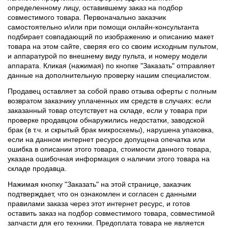
определенному лицу, оставившему заказ на подбор
совместимого товара. Первоначально заказчик
самостоятельно и/или при помощи онлайн-консультанта
подбирает совпадающий по изображению и описанию макет
товара на этом сайте, сверяя его со своим исходным пультом,
и аппаратурой по внешнему виду пульта, и номеру модели
аппарата. Кликая (нажимая) по кнопке "Заказать" отправляет
данные на дополнительную проверку нашим специалистом.
Продавец оставляет за собой право отзыва оферты с полным
возвратом заказчику уплаченных им средств в случаях: если
заказанный товар отсутствует на складе, если у товара при
проверке продавцом обнаружились недостатки, заводской
брак (в т.ч. и скрытый брак микросхемы), нарушена упаковка,
если на данном интернет ресурсе допущена опечатка или
ошибка в описании этого товара, стоимости данного товара,
указана ошибочная информация о наличии этого товара на
складе продавца.
Нажимая кнопку "Заказать" на этой странице, заказчик
подтверждает, что он ознакомлен и согласен с данными
правилами заказа через этот интернет ресурс, и готов
оставить заказ на подбор совместимого товара, совместимой
запчасти для его техники. Предоплата товара не является