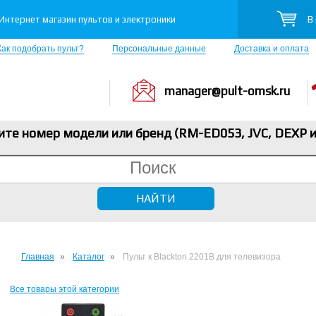
В
Интернет магазин пультов и электроники
Как подобрать пульт?
Персональные данные
Доставка и оплата
manager@pult-omsk.ru
ите номер модели или бренд (RM-ED053, JVC, DEXP
и
Главная
Каталог
Пульт к Blackton 2201B для телевизора
Все товары этой категории