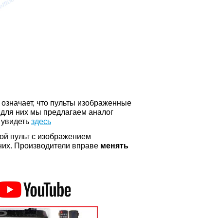
о означает, что пульты изображенные
 для них мы предлагаем аналог
 увидеть
здесь
ой пульт с изображением
а них. Производители вправе
менять