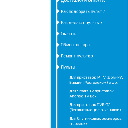
ДОСТАВКА И ОПЛАТА
Как подобрать пульт ?
Как делают пульты ?
Скачать
Обмен, возврат
Ремонт пультов
Пульты
Для приставок IP TV (Дом-РУ,
Билайн, Ростелеком) и др.
Для Smart TV приставок
Android TV Box
Для приставок DVB-T2
(бесплатных цифр. каналов)
Для Спутниковых ресиверов
(тарелок)