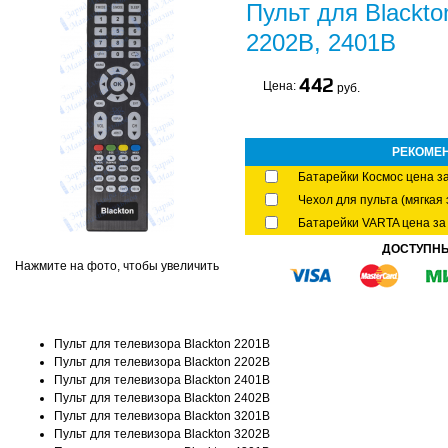
Пульт для Blackt
2202B, 2401B
442
Цена:
руб.
РЕКОМЕ
Батарейки Космос цена за
Чехол для пульта (мягкая 
Батарейки VARTA цена за 
ДОСТУПН
Нажмите на фото, чтобы увеличить
Пульт для телевизора Blackton 2201B
Пульт для телевизора Blackton 2202B
Пульт для телевизора Blackton 2401B
Пульт для телевизора Blackton 2402B
Пульт для телевизора Blackton 3201B
Пульт для телевизора Blackton 3202B