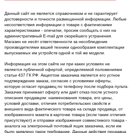
Данный сайт не является справочником и не гарантирует
достоверности и точности размещенной информации. Любые
несоответствия информации о товаре с фактическими
характеристиками - опечатки, просим сообщать о них на
административный E-mail для скорейшего устранения.
Магазин не несёт ответственности за несоблюдение
производителями вашей техники однообразия комплектации
выпускаемых им устройств одной и той же модели.
Информация на этом сайте ни при каких условиях не
является публичной офертой, определяемой положениями
статьи 437 ГК РФ. Акцептом заказчика является его устное
подтверждение заказа, согласие с условиями оферты,
которую огласит продавец по телефону после подбора пульта.
Заказчик принимает оферту или даёт отказ после устного
описания продавцом: наименования товара, его цены,
условий доставки, отличия потребительских свойств и
внешнего вида фактического товара на складе продавца, от
изображенного макета в карточке товара (если такие отличия
присутствуют) и отправки изображения совместимого товара -
аналога на электронный почтовый ящик заказчика, если им
было заявлено такое требование. Данные действия продавца