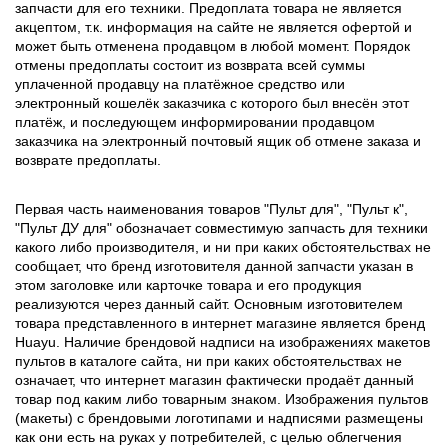
запчасти для его техники. Предоплата товара не является
акцептом, т.к. информация на сайте не является офертой и
может быть отменена продавцом в любой момент. Порядок
отмены предоплаты состоит из возврата всей суммы
уплаченной продавцу на платёжное средство или
электронный кошелёк заказчика с которого был внесён этот
платёж, и последующем информировании продавцом
заказчика на электронный почтовый ящик об отмене заказа и
возврате предоплаты.
Первая часть наименования товаров "Пульт для", "Пульт к",
"Пульт ДУ для" обозначает совместимую запчасть для техники
какого либо производителя, и ни при каких обстоятельствах не
сообщает, что бренд изготовителя данной запчасти указан в
этом заголовке или карточке товара и его продукция
реализуются через данный сайт. Основным изготовителем
товара представленного в интернет магазине является бренд
Huayu. Наличие брендовой надписи на изображениях макетов
пультов в каталоге сайта, ни при каких обстоятельствах не
означает, что интернет магазин фактически продаёт данный
товар под каким либо товарным знаком. Изображения пультов
(макеты) с брендовыми логотипами и надписями размещены
как они есть на руках у потребителей, с целью облегчения