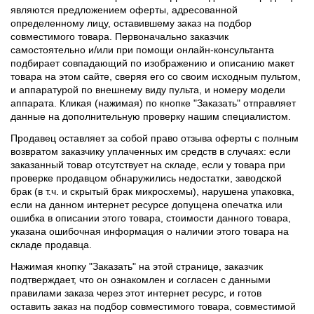
являются предложением оферты, адресованной
определенному лицу, оставившему заказ на подбор
совместимого товара. Первоначально заказчик
самостоятельно и/или при помощи онлайн-консультанта
подбирает совпадающий по изображению и описанию макет
товара на этом сайте, сверяя его со своим исходным пультом,
и аппаратурой по внешнему виду пульта, и номеру модели
аппарата. Кликая (нажимая) по кнопке "Заказать" отправляет
данные на дополнительную проверку нашим специалистом.
Продавец оставляет за собой право отзыва оферты с полным
возвратом заказчику уплаченных им средств в случаях: если
заказанный товар отсутствует на складе, если у товара при
проверке продавцом обнаружились недостатки, заводской
брак (в т.ч. и скрытый брак микросхемы), нарушена упаковка,
если на данном интернет ресурсе допущена опечатка или
ошибка в описании этого товара, стоимости данного товара,
указана ошибочная информация о наличии этого товара на
складе продавца.
Нажимая кнопку "Заказать" на этой странице, заказчик
подтверждает, что он ознакомлен и согласен с данными
правилами заказа через этот интернет ресурс, и готов
оставить заказ на подбор совместимого товара, совместимой