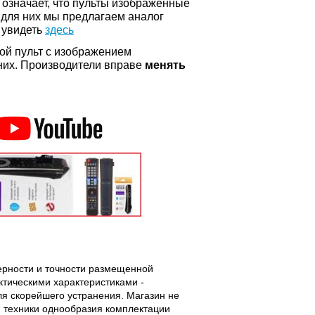
о означает, что пульты изображенные
 для них мы предлагаем аналог
 увидеть
здесь
ой пульт с изображением
а них. Производители вправе
менять
верности и точности размещенной
тическими характеристиками -
ля скорейшего устранения. Магазин не
 техники однообразия комплектации