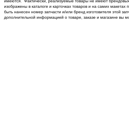
имеются. Фактически, реализуемые товары не имеют брендовых 
изображены в каталоге и карточках товаров и на самих макетах
быть нанесен номер запчасти и/или бренд изготовителя этой зап
дополнительной информацией о товаре, заказе и магазине вы 