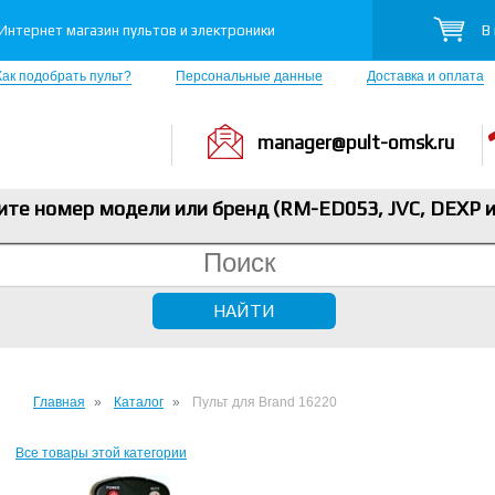
В
Интернет магазин пультов и электроники
Как подобрать пульт?
Персональные данные
Доставка и оплата
manager@pult-omsk.ru
ите номер модели или бренд (RM-ED053, JVC, DEXP
и
Главная
Каталог
Пульт для Brand 16220
Все товары этой категории