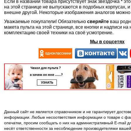
Если в названии товара присутствует знак звездочка * эт
на этой странице не выпускаются в подобных корпусах, и
внешне другой. Некоторые изображения аналогов можно
Уважаемые покупатели! Обязательно
сверяйте
ваш родн
макета пульта на этой странице, все кнопки и надписи н
комплектацию своей техники на своё усмотрение.
Мы в соцсетях
Данный сайт не является справочником и не гарантирует досто
информации. Любые несоответствия информации о товаре с фак
опечатки, просим сообщать о них на административный E-mail д
несёт ответственности за несоблюдение производителями вашей