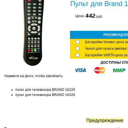
Пульт для Brand 
442
Цена:
руб.
РЕКОМЕНДУЕ
Батарейки Космос цена за
Чехол для пульта (мягкая 
Батарейки VARTA цена за 
ДОСТУПНЫ СП
Нажмите на фото, чтобы увеличить
пульт для телевизора BRAND 16220
пульт для телевизора BRAND 16320
Предупреждение