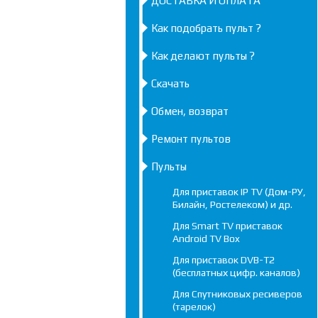
ДОСТАВКА И ОПЛАТА
Как подобрать пульт ?
Как делают пульты ?
Скачать
Обмен, возврат
Ремонт пультов
Пульты
Для приставок IP TV (Дом-РУ,
Билайн, Ростелеком) и др.
Для Smart TV приставок
Android TV Box
Для приставок DVB-T2
(бесплатных цифр. каналов)
Для Спутниковых ресиверов
(тарелок)