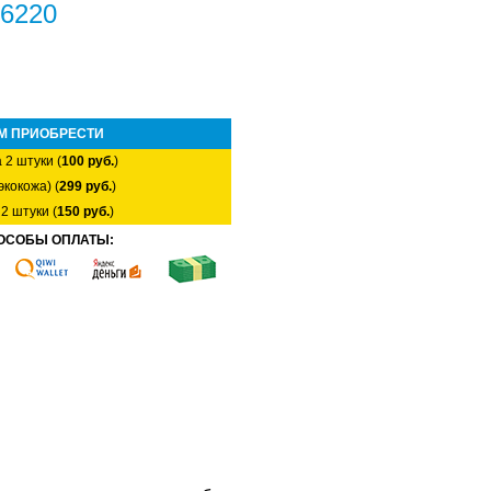
16220
М ПРИОБРЕСТИ
 2 штуки (
100 руб.
)
экокожа) (
299 руб.
)
2 штуки (
150 руб.
)
ОСОБЫ ОПЛАТЫ: