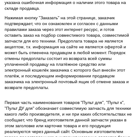
указана ошибочная информация о наличии этого товара на
складе продавца.
Нажимая кнопку "Заказать" на этой странице, заказчик
подтверждает, что он ознакомлен и согласен с данными
правилами заказа через этот интернет ресурс, и готов
оставить заказ на подбор совместимого товара, совместимой
запчасти для его техники. Предоплата товара не является
акцептом, т.к. информация на сайте не является офертой и
может быть отменена продавцом в любой момент. Порядок
отмены предоплаты состоит из возврата всей суммы
уплаченной продавцу на платёжное средство или
электронный кошелёк заказчика с которого был внесён этот
платёж, и последующем информировании продавцом
заказчика на электронный почтовый ящик об отмене заказа и
возврате предоплаты.
Первая часть наименования товаров "Пульт для", "Пульт к",
"Пульт ДУ для" обозначает совместимую запчасть для техники
какого либо производителя, и ни при каких обстоятельствах не
сообщает, что бренд изготовителя данной запчасти указан в
этом заголовке или карточке товара и его продукция
реализуются через данный сайт. Основным изготовителем