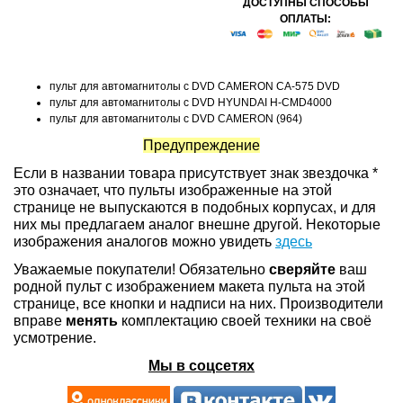
ДОСТУПНЫ СПОСОБЫ
ОПЛАТЫ:
пульт для автомагнитолы с DVD CAMERON CA-575 DVD
пульт для автомагнитолы с DVD HYUNDAI H-CMD4000
пульт для автомагнитолы с DVD CAMERON (964)
Предупреждение
Если в названии товара присутствует знак звездочка *
это означает, что пульты изображенные на этой
странице не выпускаются в подобных корпусах, и для
них мы предлагаем аналог внешне другой. Некоторые
изображения аналогов можно увидеть
здесь
Уважаемые покупатели! Обязательно
сверяйте
ваш
родной пульт с изображением макета пульта на этой
странице, все кнопки и надписи на них. Производители
вправе
менять
комплектацию своей техники на своё
усмотрение.
Мы в соцсетях