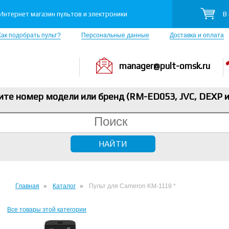
В
Интернет магазин пультов и электроники
Как подобрать пульт?
Персональные данные
Доставка и оплата
manager@pult-omsk.ru
ите номер модели или бренд (RM-ED053, JVC, DEXP
и
Главная
Каталог
Пульт для Cameron KM-1118 *
Все товары этой категории