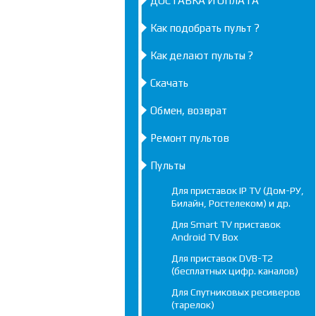
ДОСТАВКА И ОПЛАТА
Как подобрать пульт ?
Как делают пульты ?
Скачать
Обмен, возврат
Ремонт пультов
Пульты
Для приставок IP TV (Дом-РУ,
Билайн, Ростелеком) и др.
Для Smart TV приставок
Android TV Box
Для приставок DVB-T2
(бесплатных цифр. каналов)
Для Спутниковых ресиверов
(тарелок)