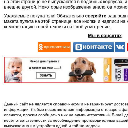
на этой странице не выпускаются в подобных корпусах, и
внешне другой. Некоторые изображения аналогов можно
Уважаемые покупатели! Обязательно
сверяйте
ваш родн
макета пульта на этой странице, все кнопки и надписи н
комплектацию своей техники на своё усмотрение.
Мы в соцсетях
Данный сайт не является справочником и не гарантирует досто
информации. Любые несоответствия информации о товаре с фак
опечатки, просим сообщать о них на административный E-mail д
несёт ответственности за несоблюдение производителями вашей
выпускаемых им устройств одной и той же модели.