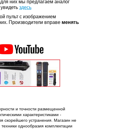
 для них мы предлагаем аналог
 увидеть
здесь
ой пульт с изображением
а них. Производители вправе
менять
верности и точности размещенной
тическими характеристиками -
ля скорейшего устранения. Магазин не
 техники однообразия комплектации