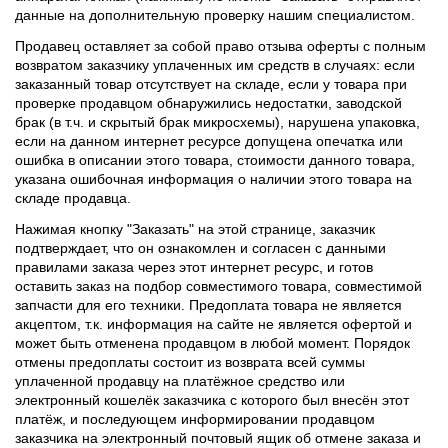
данные на дополнительную проверку нашим специалистом.
Продавец оставляет за собой право отзыва оферты с полным
возвратом заказчику уплаченных им средств в случаях: если
заказанный товар отсутствует на складе, если у товара при
проверке продавцом обнаружились недостатки, заводской
брак (в т.ч. и скрытый брак микросхемы), нарушена упаковка,
если на данном интернет ресурсе допущена опечатка или
ошибка в описании этого товара, стоимости данного товара,
указана ошибочная информация о наличии этого товара на
складе продавца.
Нажимая кнопку "Заказать" на этой странице, заказчик
подтверждает, что он ознакомлен и согласен с данными
правилами заказа через этот интернет ресурс, и готов
оставить заказ на подбор совместимого товара, совместимой
запчасти для его техники. Предоплата товара не является
акцептом, т.к. информация на сайте не является офертой и
может быть отменена продавцом в любой момент. Порядок
отмены предоплаты состоит из возврата всей суммы
уплаченной продавцу на платёжное средство или
электронный кошелёк заказчика с которого был внесён этот
платёж, и последующем информировании продавцом
заказчика на электронный почтовый ящик об отмене заказа и