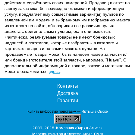
действием серьёзность своих намерений. Продавец в ответ на
заявку заказчика, безвозмездно оказывая информационную
услугу, предлагает ему совместимые вариант(ы) пультов по
заявленной им модели и выбранному им изображению макета
из каталога на сайте, обговаривая все различия пульта-
аналога с оригинальным пультом, если они имеются.
Фактически, реализуемые товары не имеют брендовых
надписей и логотипов, которые изображены в каталоге и
карточках товаров и на самих макетах пультов. На
продаваемые товары может быть нанесен номер запчасти и/
или бренд изготовителя этой запчасти, например, "Huayu". С
дополнительной информацией о товаре, заказе и магазине вы
можете ознакомиться
здесь
.
Контакты
Доставка
Гарантии
Купить цифровую приставку —
Иртыш в Омске
2009–2026. Компания «Заряд Альфа»
Магазин пультов и электроники г. Омск