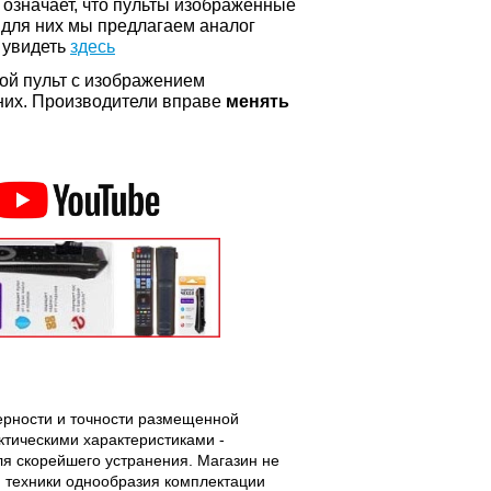
о означает, что пульты изображенные
 для них мы предлагаем аналог
 увидеть
здесь
ой пульт с изображением
а них. Производители вправе
менять
верности и точности размещенной
тическими характеристиками -
ля скорейшего устранения. Магазин не
 техники однообразия комплектации