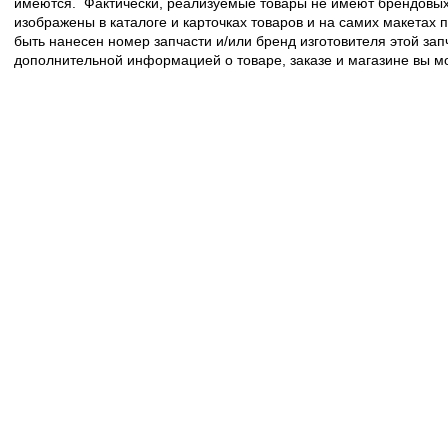
имеются. Фактически, реализуемые товары не имеют брендовых 
изображены в каталоге и карточках товаров и на самих макетах
быть нанесен номер запчасти и/или бренд изготовителя этой зап
дополнительной информацией о товаре, заказе и магазине вы 