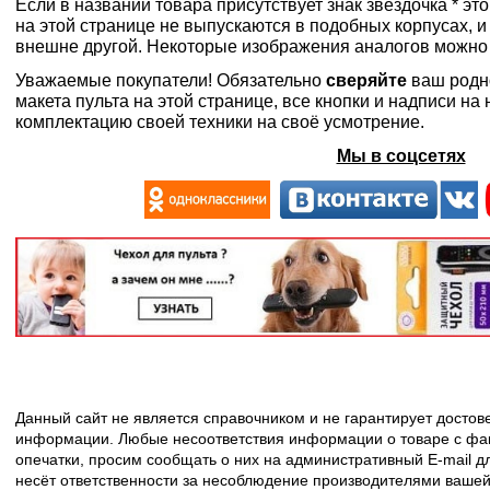
Если в названии товара присутствует знак звездочка * эт
на этой странице не выпускаются в подобных корпусах, и
внешне другой. Некоторые изображения аналогов можно
Уважаемые покупатели! Обязательно
сверяйте
ваш родн
макета пульта на этой странице, все кнопки и надписи н
комплектацию своей техники на своё усмотрение.
Мы в соцсетях
Данный сайт не является справочником и не гарантирует досто
информации. Любые несоответствия информации о товаре с фак
опечатки, просим сообщать о них на административный E-mail д
несёт ответственности за несоблюдение производителями вашей