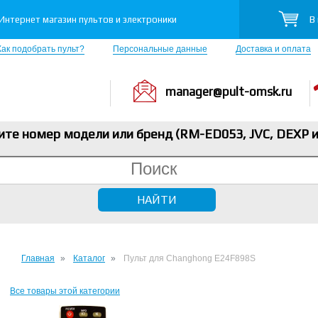
В
Интернет магазин пультов и электроники
Как подобрать пульт?
Персональные данные
Доставка и оплата
manager@pult-omsk.ru
ите номер модели или бренд (RM-ED053, JVC, DEXP
и
Главная
Каталог
Пульт для Changhong E24F898S
Все товары этой категории