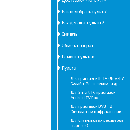
ДОСТАВКА И ОПЛАТА
Как подобрать пульт ?
Как делают пульты ?
Скачать
Обмен, возврат
Ремонт пультов
Пульты
Для приставок IP TV (Дом-РУ,
Билайн, Ростелеком) и др.
Для Smart TV приставок
Android TV Box
Для приставок DVB-T2
(бесплатных цифр. каналов)
Для Спутниковых ресиверов
(тарелок)