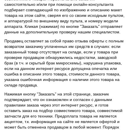
самостоятельно и/или при помощи онлайн-консультанта
подбирает совпадающий по изображению и описанию макет
товара на этом сайте, сверяя его со своим исходным пультом,
и аппаратурой по внешнему виду пульта, и номеру модели
аппарата. Кликая (нажимая) по кнопке "Заказать" отправляет
данные на дополнительную проверку нашим специалистом.
Продавец оставляет за собой право отзыва оферты с полным
возвратом заказчику уплаченных им средств в случаях: если
заказанный товар отсутствует на складе, если у товара при
проверке продавцом обнаружились недостатки, заводской
брак (в т.ч. и скрытый брак микросхемы), нарушена упаковка,
если на данном интернет ресурсе допущена опечатка или
ошибка в описании этого товара, стоимости данного товара,
указана ошибочная информация о наличии этого товара на
складе продавца.
Нажимая кнопку "Заказать" на этой странице, заказчик
подтверждает, что он ознакомлен и согласен с данными
правилами заказа через этот интернет ресурс, и готов
оставить заказ на подбор совместимого товара, совместимой
запчасти для его техники. Предоплата товара не является
акцептом, т.к. информация на сайте не является офертой и
может быть отменена продавцом в любой момент. Порядок