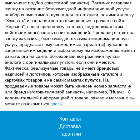
выполняет подбор совестимой запчасти). Заказчик оставляет
заявку на оказание безвозмездной информационной услуги:
подбор совместимого пульта для его техники, нажимая кнопку
"Заказать" и заполняя контактные данные в разделе сайта
"Корзина", внося предоплату за товар, подтверждая этим
действием серьёзность своих намерений. Продавец в ответ на
заявку заказчика, безвозмездно оказывая информационную
услугу, предлагает ему совместимые вариант(ы) пультов по
заявленной им модели и выбранному им изображению макета
из каталога на сайте, обговаривая все различия пульта-
аналога с оригинальным пультом, если они имеются.
Фактически, реализуемые товары не имеют брендовых
надписей и логотипов, которые изображены в каталоге и
карточках товаров и на самих макетах пультов. На
продаваемые товары может быть нанесен номер запчасти и/
или бренд изготовителя этой запчасти, например, "Huayu". С
дополнительной информацией о товаре, заказе и магазине вы
можете ознакомиться
здесь
.
Контакты
Доставка
Гарантии