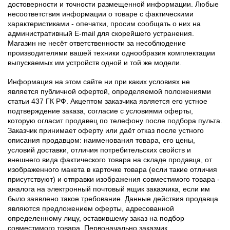
достоверности и точности размещенной информации. Любые
несоответствия информации о товаре с фактическими
характеристиками - опечатки, просим сообщать о них на
административный E-mail для скорейшего устранения.
Магазин не несёт ответственности за несоблюдение
производителями вашей техники однообразия комплектации
выпускаемых им устройств одной и той же модели.
Информация на этом сайте ни при каких условиях не
является публичной офертой, определяемой положениями
статьи 437 ГК РФ. Акцептом заказчика является его устное
подтверждение заказа, согласие с условиями оферты,
которую огласит продавец по телефону после подбора пульта.
Заказчик принимает оферту или даёт отказ после устного
описания продавцом: наименования товара, его цены,
условий доставки, отличия потребительских свойств и
внешнего вида фактического товара на складе продавца, от
изображенного макета в карточке товара (если такие отличия
присутствуют) и отправки изображения совместимого товара -
аналога на электронный почтовый ящик заказчика, если им
было заявлено такое требование. Данные действия продавца
являются предложением оферты, адресованной
определенному лицу, оставившему заказ на подбор
совместимого товара. Первоначально заказчик