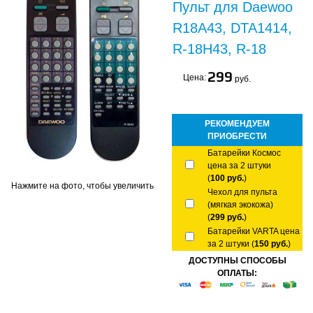
Пульт для Daewoo
R18A43, DTA1414,
R-18H43, R-18
299
Цена:
руб.
РЕКОМЕНДУЕМ
ПРИОБРЕСТИ
Батарейки Космос
цена за 2 штуки
(
100 руб.
)
Нажмите на фото, чтобы увеличить
Чехол для пульта
(мягкая экокожа)
(
299 руб.
)
Батарейки VARTA цена
за 2 штуки (
150 руб.
)
ДОСТУПНЫ СПОСОБЫ
ОПЛАТЫ: