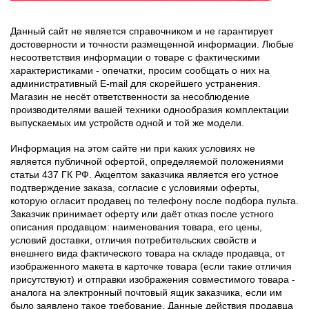
Данный сайт не является справочником и не гарантирует
достоверности и точности размещенной информации. Любые
несоответствия информации о товаре с фактическими
характеристиками - опечатки, просим сообщать о них на
административный E-mail для скорейшего устранения.
Магазин не несёт ответственности за несоблюдение
производителями вашей техники однообразия комплектации
выпускаемых им устройств одной и той же модели.
Информация на этом сайте ни при каких условиях не
является публичной офертой, определяемой положениями
статьи 437 ГК РФ. Акцептом заказчика является его устное
подтверждение заказа, согласие с условиями оферты,
которую огласит продавец по телефону после подбора пульта.
Заказчик принимает оферту или даёт отказ после устного
описания продавцом: наименования товара, его цены,
условий доставки, отличия потребительских свойств и
внешнего вида фактического товара на складе продавца, от
изображенного макета в карточке товара (если такие отличия
присутствуют) и отправки изображения совместимого товара -
аналога на электронный почтовый ящик заказчика, если им
было заявлено такое требование. Данные действия продавца