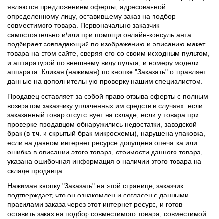
являются предложением оферты, адресованной
определенному лицу, оставившему заказ на подбор
совместимого товара. Первоначально заказчик
самостоятельно и/или при помощи онлайн-консультанта
подбирает совпадающий по изображению и описанию макет
товара на этом сайте, сверяя его со своим исходным пультом,
и аппаратурой по внешнему виду пульта, и номеру модели
аппарата. Кликая (нажимая) по кнопке "Заказать" отправляет
данные на дополнительную проверку нашим специалистом.
Продавец оставляет за собой право отзыва оферты с полным
возвратом заказчику уплаченных им средств в случаях: если
заказанный товар отсутствует на складе, если у товара при
проверке продавцом обнаружились недостатки, заводской
брак (в т.ч. и скрытый брак микросхемы), нарушена упаковка,
если на данном интернет ресурсе допущена опечатка или
ошибка в описании этого товара, стоимости данного товара,
указана ошибочная информация о наличии этого товара на
складе продавца.
Нажимая кнопку "Заказать" на этой странице, заказчик
подтверждает, что он ознакомлен и согласен с данными
правилами заказа через этот интернет ресурс, и готов
оставить заказ на подбор совместимого товара, совместимой