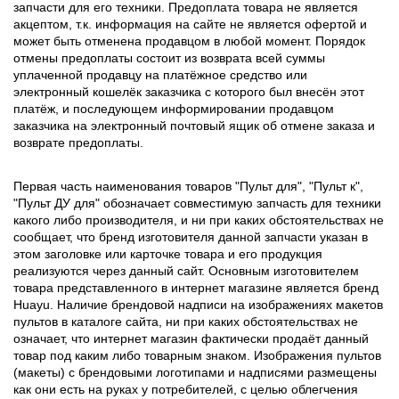
запчасти для его техники. Предоплата товара не является
акцептом, т.к. информация на сайте не является офертой и
может быть отменена продавцом в любой момент. Порядок
отмены предоплаты состоит из возврата всей суммы
уплаченной продавцу на платёжное средство или
электронный кошелёк заказчика с которого был внесён этот
платёж, и последующем информировании продавцом
заказчика на электронный почтовый ящик об отмене заказа и
возврате предоплаты.
Первая часть наименования товаров "Пульт для", "Пульт к",
"Пульт ДУ для" обозначает совместимую запчасть для техники
какого либо производителя, и ни при каких обстоятельствах не
сообщает, что бренд изготовителя данной запчасти указан в
этом заголовке или карточке товара и его продукция
реализуются через данный сайт. Основным изготовителем
товара представленного в интернет магазине является бренд
Huayu. Наличие брендовой надписи на изображениях макетов
пультов в каталоге сайта, ни при каких обстоятельствах не
означает, что интернет магазин фактически продаёт данный
товар под каким либо товарным знаком. Изображения пультов
(макеты) с брендовыми логотипами и надписями размещены
как они есть на руках у потребителей, с целью облегчения