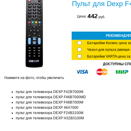
Пульт для Dexp 
442
Цена:
руб.
РЕКОМЕНДУЕ
Батарейки Космос цена за
Чехол для пульта (мягкая 
Батарейки VARTA цена за 
ДОСТУПНЫ СП
Нажмите на фото, чтобы увеличить
пульт для телевизора DEXP F42B7000M
пульт для телевизора DEXP F46B7000MD
пульт для телевизора DEXP F48B7000M
пульт для телевизора DEXP 46A7000
пульт для телевизора DEXP F24B3100M
пульт для телевизора DEXP H32B3100M