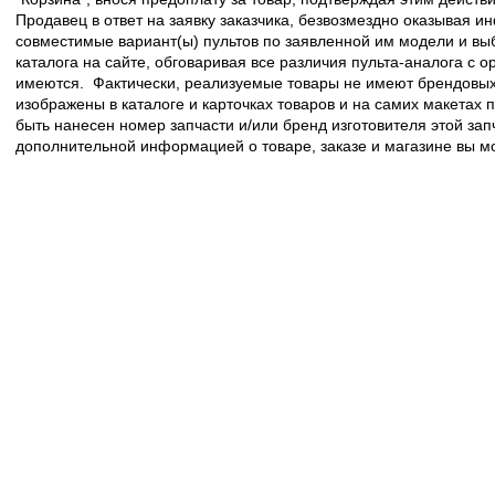
Продавец в ответ на заявку заказчика, безвозмездно оказывая 
совместимые вариант(ы) пультов по заявленной им модели и в
каталога на сайте, обговаривая все различия пульта-аналога с 
имеются. Фактически, реализуемые товары не имеют брендовых 
изображены в каталоге и карточках товаров и на самих макетах
быть нанесен номер запчасти и/или бренд изготовителя этой зап
дополнительной информацией о товаре, заказе и магазине вы 