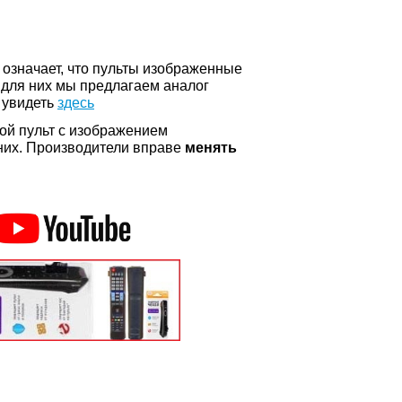
о означает, что пульты изображенные
 для них мы предлагаем аналог
 увидеть
здесь
ой пульт с изображением
а них. Производители вправе
менять