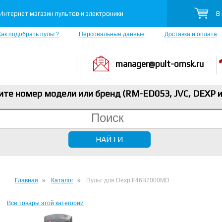
В
Интернет магазин пультов и электроники
Как подобрать пульт?
Персональные данные
Доставка и оплата
manager@pult-omsk.ru
ите номер модели или бренд (RM-ED053, JVC, DEXP
и
Главная
Каталог
Пульт для Dexp F46B7000MD
Все товары этой категории