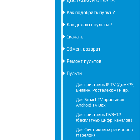
ДОСТАВКА И ОПЛАТА
Как подобрать пульт ?
Как делают пульты ?
Скачать
Обмен, возврат
Ремонт пультов
Пульты
Для приставок IP TV (Дом-РУ,
Билайн, Ростелеком) и др.
Для Smart TV приставок
Android TV Box
Для приставок DVB-T2
(бесплатных цифр. каналов)
Для Спутниковых ресиверов
(тарелок)