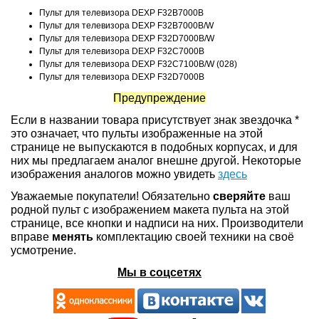
Пульт для телевизора DEXP F32B7000B
Пульт для телевизора DEXP F32B7000B/W
Пульт для телевизора DEXP F32D7000B/W
Пульт для телевизора DEXP F32C7000B
Пульт для телевизора DEXP F32C7100B/W (028)
Пульт для телевизора DEXP F32D7000B
Предупреждение
Если в названии товара присутствует знак звездочка *
это означает, что пульты изображенные на этой
странице не выпускаются в подобных корпусах, и для
них мы предлагаем аналог внешне другой. Некоторые
изображения аналогов можно увидеть
здесь
Уважаемые покупатели! Обязательно
сверяйте
ваш
родной пульт с изображением макета пульта на этой
странице, все кнопки и надписи на них. Производители
вправе
менять
комплектацию своей техники на своё
усмотрение.
Мы в соцсетях