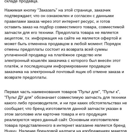
складе продавца.
Нажимая кнопку "Заказать" на этой странице, заказчик
подтверждает, что он ознакомлен и согласен с данными
правилами заказа через этот интернет ресурс, и готов
оставить заказ на подбор совместимого товара, совместимой
запчасти для его техники. Предоплата товара не является
акцептом, т.к. информация на сайте не является офертой и
может быть отменена продавцом в любой момент. Порядок
отмены предоплаты состоит из возврата всей суммы
уплаченной продавцу на платёжное средство или
электронный кошелёк заказчика с которого был внесён этот
платёж, и последующем информировании продавцом
заказчика на электронный почтовый ящик об отмене заказа и
возврате предоплаты.
Первая часть наименования товаров "Пульт для", "Пульт к",
"Пульт ДУ для" обозначает совместимую запчасть для техники
какого либо производителя, и ни при каких обстоятельствах не
сообщает, что бренд изготовителя данной запчасти указан в
этом заголовке или карточке товара и его продукция
реализуются через данный сайт. Основным изготовителем
товара представленного в интернет магазине является бренд
Huayu. Наличие брендовой надписи на изображениях макетов