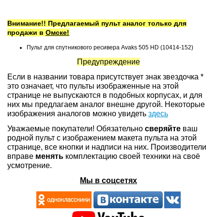
Внимание!! Предлагаемый пульт аналог только для
продажи в
Омске!
Пульт для спутникового ресивера Avaks 505 HD (10414-152)
Предупреждение
Если в названии товара присутствует знак звездочка *
это означает, что пульты изображенные на этой
странице не выпускаются в подобных корпусах, и для
них мы предлагаем аналог внешне другой. Некоторые
изображения аналогов можно увидеть
здесь
Уважаемые покупатели! Обязательно
сверяйте
ваш
родной пульт с изображением макета пульта на этой
странице, все кнопки и надписи на них. Производители
вправе
менять
комплектацию своей техники на своё
усмотрение.
Мы в соцсетях