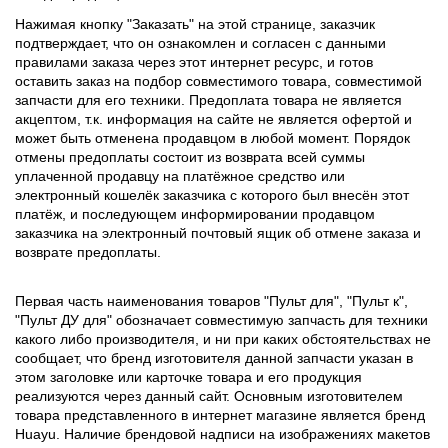
Нажимая кнопку "Заказать" на этой странице, заказчик
подтверждает, что он ознакомлен и согласен с данными
правилами заказа через этот интернет ресурс, и готов
оставить заказ на подбор совместимого товара, совместимой
запчасти для его техники. Предоплата товара не является
акцептом, т.к. информация на сайте не является офертой и
может быть отменена продавцом в любой момент. Порядок
отмены предоплаты состоит из возврата всей суммы
уплаченной продавцу на платёжное средство или
электронный кошелёк заказчика с которого был внесён этот
платёж, и последующем информировании продавцом
заказчика на электронный почтовый ящик об отмене заказа и
возврате предоплаты.
Первая часть наименования товаров "Пульт для", "Пульт к",
"Пульт ДУ для" обозначает совместимую запчасть для техники
какого либо производителя, и ни при каких обстоятельствах не
сообщает, что бренд изготовителя данной запчасти указан в
этом заголовке или карточке товара и его продукция
реализуются через данный сайт. Основным изготовителем
товара представленного в интернет магазине является бренд
Huayu. Наличие брендовой надписи на изображениях макетов