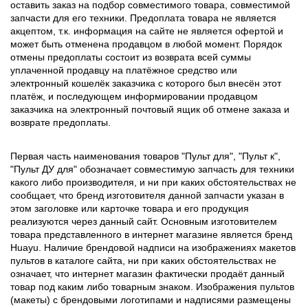
оставить заказ на подбор совместимого товара, совместимой
запчасти для его техники. Предоплата товара не является
акцептом, т.к. информация на сайте не является офертой и
может быть отменена продавцом в любой момент. Порядок
отмены предоплаты состоит из возврата всей суммы
уплаченной продавцу на платёжное средство или
электронный кошелёк заказчика с которого был внесён этот
платёж, и последующем информировании продавцом
заказчика на электронный почтовый ящик об отмене заказа и
возврате предоплаты.
Первая часть наименования товаров "Пульт для", "Пульт к",
"Пульт ДУ для" обозначает совместимую запчасть для техники
какого либо производителя, и ни при каких обстоятельствах не
сообщает, что бренд изготовителя данной запчасти указан в
этом заголовке или карточке товара и его продукция
реализуются через данный сайт. Основным изготовителем
товара представленного в интернет магазине является бренд
Huayu. Наличие брендовой надписи на изображениях макетов
пультов в каталоге сайта, ни при каких обстоятельствах не
означает, что интернет магазин фактически продаёт данный
товар под каким либо товарным знаком. Изображения пультов
(макеты) с брендовыми логотипами и надписями размещены