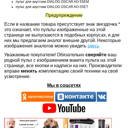
пульт для акустики DIALOG OSCAR AO-55EM
пульт для акустики DIALOG OSCAR AO-55ET
Предупреждение
Если в названии товара присутствует знак звездочка *
это означает, что пульты изображенные на этой
странице не выпускаются в подобных корпусах, и для
них мы предлагаем аналог внешне другой. Некоторые
изображения аналогов можно увидеть
здесь
Уважаемые покупатели! Обязательно
сверяйте
ваш
родной пульт с изображением макета пульта на этой
странице, все кнопки и надписи на них. Производители
вправе
менять
комплектацию своей техники на своё
усмотрение.
Мы в соцсетях