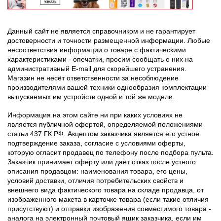
Данный сайт не является справочником и не гарантирует
достоверности и точности размещенной информации. Любые
несоответствия информации о товаре с фактическими
характеристиками - опечатки, просим сообщать о них на
административный E-mail для скорейшего устранения.
Магазин не несёт ответственности за несоблюдение
производителями вашей техники однообразия комплектации
выпускаемых им устройств одной и той же модели.
Информация на этом сайте ни при каких условиях не
является публичной офертой, определяемой положениями
статьи 437 ГК РФ. Акцептом заказчика является его устное
подтверждение заказа, согласие с условиями оферты,
которую огласит продавец по телефону после подбора пульта.
Заказчик принимает оферту или даёт отказ после устного
описания продавцом: наименования товара, его цены,
условий доставки, отличия потребительских свойств и
внешнего вида фактического товара на складе продавца, от
изображенного макета в карточке товара (если такие отличия
присутствуют) и отправки изображения совместимого товара -
аналога на электронный почтовый ящик заказчика, если им