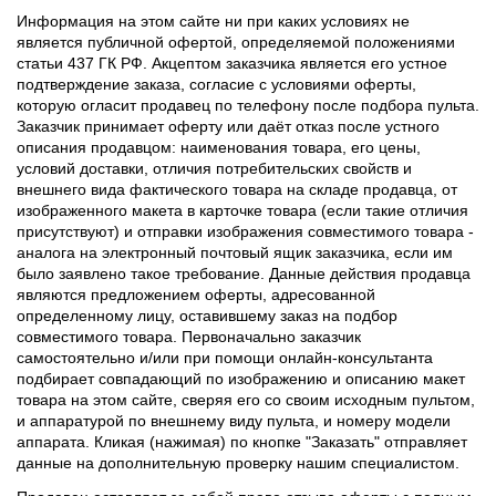
Информация на этом сайте ни при каких условиях не
является публичной офертой, определяемой положениями
статьи 437 ГК РФ. Акцептом заказчика является его устное
подтверждение заказа, согласие с условиями оферты,
которую огласит продавец по телефону после подбора пульта.
Заказчик принимает оферту или даёт отказ после устного
описания продавцом: наименования товара, его цены,
условий доставки, отличия потребительских свойств и
внешнего вида фактического товара на складе продавца, от
изображенного макета в карточке товара (если такие отличия
присутствуют) и отправки изображения совместимого товара -
аналога на электронный почтовый ящик заказчика, если им
было заявлено такое требование. Данные действия продавца
являются предложением оферты, адресованной
определенному лицу, оставившему заказ на подбор
совместимого товара. Первоначально заказчик
самостоятельно и/или при помощи онлайн-консультанта
подбирает совпадающий по изображению и описанию макет
товара на этом сайте, сверяя его со своим исходным пультом,
и аппаратурой по внешнему виду пульта, и номеру модели
аппарата. Кликая (нажимая) по кнопке "Заказать" отправляет
данные на дополнительную проверку нашим специалистом.