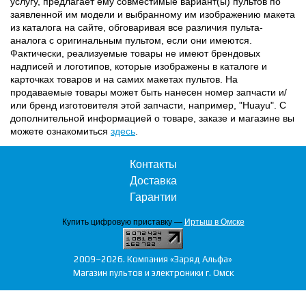
услугу, предлагает ему совместимые вариант(ы) пультов по
заявленной им модели и выбранному им изображению макета
из каталога на сайте, обговаривая все различия пульта-
аналога с оригинальным пультом, если они имеются.
Фактически, реализуемые товары не имеют брендовых
надписей и логотипов, которые изображены в каталоге и
карточках товаров и на самих макетах пультов. На
продаваемые товары может быть нанесен номер запчасти и/
или бренд изготовителя этой запчасти, например, "Huayu". С
дополнительной информацией о товаре, заказе и магазине вы
можете ознакомиться
здесь
.
Контакты
Доставка
Гарантии
Купить цифровую приставку —
Иртыш в Омске
2009–2026. Компания «Заряд Альфа»
Магазин пультов и электроники г. Омск