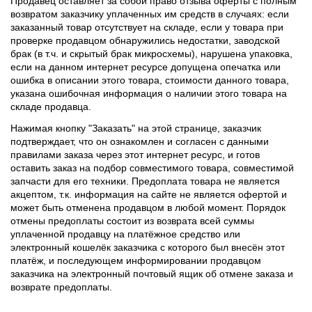
Продавец оставляет за собой право отзыва оферты с полным
возвратом заказчику уплаченных им средств в случаях: если
заказанный товар отсутствует на складе, если у товара при
проверке продавцом обнаружились недостатки, заводской
брак (в т.ч. и скрытый брак микросхемы), нарушена упаковка,
если на данном интернет ресурсе допущена опечатка или
ошибка в описании этого товара, стоимости данного товара,
указана ошибочная информация о наличии этого товара на
складе продавца.
Нажимая кнопку "Заказать" на этой странице, заказчик
подтверждает, что он ознакомлен и согласен с данными
правилами заказа через этот интернет ресурс, и готов
оставить заказ на подбор совместимого товара, совместимой
запчасти для его техники. Предоплата товара не является
акцептом, т.к. информация на сайте не является офертой и
может быть отменена продавцом в любой момент. Порядок
отмены предоплаты состоит из возврата всей суммы
уплаченной продавцу на платёжное средство или
электронный кошелёк заказчика с которого был внесён этот
платёж, и последующем информировании продавцом
заказчика на электронный почтовый ящик об отмене заказа и
возврате предоплаты.