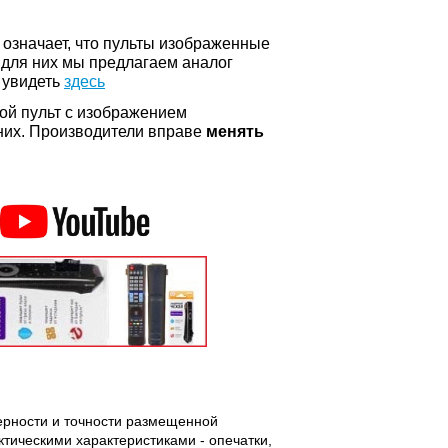
о означает, что пульты изображенные
 для них мы предлагаем аналог
 увидеть
здесь
ой пульт с изображением
а них. Производители вправе
менять
верности и точности размещенной
ическими характеристиками - опечатки,