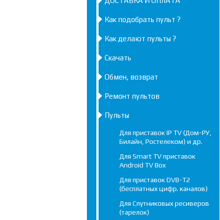
ДОСТАВКА И ОПЛАТА
Как подобрать пульт ?
Как делают пульты ?
Скачать
Обмен, возврат
Ремонт пультов
Пульты
Для приставок IP TV (Дом-РУ,
Билайн, Ростелеком) и др.
Для Smart TV приставок
Android TV Box
Для приставок DVB-T2
(бесплатных цифр. каналов)
Для Спутниковых ресиверов
(тарелок)