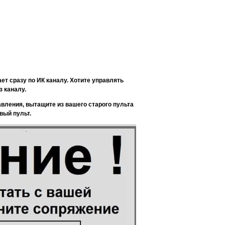
тает сразу по ИК каналу. Хотите управлять
з каналу.
авления, вытащите из вашего старого пульта
овый пульт.