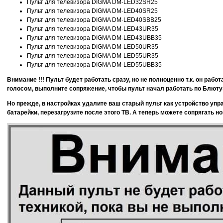
Пульт для телевизора DIGMA DM-LED32SR25
Пульт для телевизора DIGMA DM-LED40SR25
Пульт для телевизора DIGMA DM-LED40SBB25
Пульт для телевизора DIGMA DM-LED43UR35
Пульт для телевизора DIGMA DM-LED43UBB35
Пульт для телевизора DIGMA DM-LED50UR35
Пульт для телевизора DIGMA DM-LED55UR35
Пульт для телевизора DIGMA DM-LED55UBB35
Внимание !!! Пульт будет работать сразу, но не полноценно т.к. он рабо
голосом, выполните сопряжение, чтобы пульт начал работать по Блюту
Но прежде, в настройках удалите ваш старый пульт как устройство упр
батарейки, перезагрузите после этого ТВ. А теперь можете сопрягать н