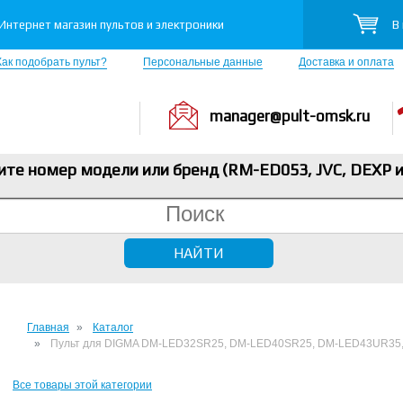
В
Интернет магазин пультов и электроники
Как подобрать пульт?
Персональные данные
Доставка и оплата
manager@pult-omsk.ru
ите номер модели или бренд (RM-ED053, JVC, DEXP
и
Главная
Каталог
Пульт для DIGMA DM-LED32SR25, DM-LED40SR25, DM-LED43UR35
Все товары этой категории