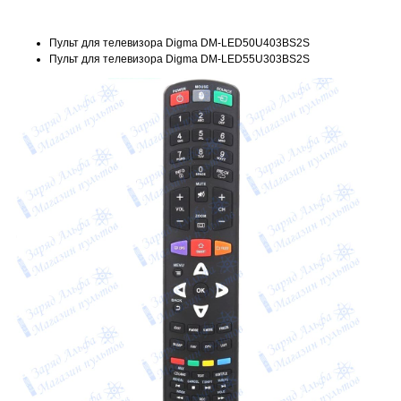
Пульт для телевизора Digma DM-LED50U403BS2S
Пульт для телевизора Digma DM-LED55U303BS2S