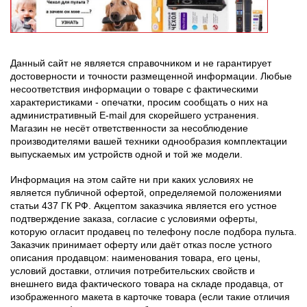
Данный сайт не является справочником и не гарантирует
достоверности и точности размещенной информации. Любые
несоответствия информации о товаре с фактическими
характеристиками - опечатки, просим сообщать о них на
административный E-mail для скорейшего устранения.
Магазин не несёт ответственности за несоблюдение
производителями вашей техники однообразия комплектации
выпускаемых им устройств одной и той же модели.
Информация на этом сайте ни при каких условиях не
является публичной офертой, определяемой положениями
статьи 437 ГК РФ. Акцептом заказчика является его устное
подтверждение заказа, согласие с условиями оферты,
которую огласит продавец по телефону после подбора пульта.
Заказчик принимает оферту или даёт отказ после устного
описания продавцом: наименования товара, его цены,
условий доставки, отличия потребительских свойств и
внешнего вида фактического товара на складе продавца, от
изображенного макета в карточке товара (если такие отличия