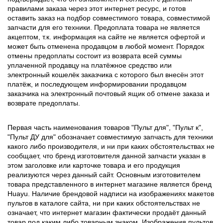
правилами заказа через этот интернет ресурс, и готов
оставить заказ на подбор совместимого товара, совместимой
запчасти для его техники. Предоплата товара не является
акцептом, т.к. информация на сайте не является офертой и
может быть отменена продавцом в любой момент. Порядок
отмены предоплаты состоит из возврата всей суммы
уплаченной продавцу на платёжное средство или
электронный кошелёк заказчика с которого был внесён этот
платёж, и последующем информировании продавцом
заказчика на электронный почтовый ящик об отмене заказа и
возврате предоплаты.
Первая часть наименования товаров "Пульт для", "Пульт к",
"Пульт ДУ для" обозначает совместимую запчасть для техники
какого либо производителя, и ни при каких обстоятельствах не
сообщает, что бренд изготовителя данной запчасти указан в
этом заголовке или карточке товара и его продукция
реализуются через данный сайт. Основным изготовителем
товара представленного в интернет магазине является бренд
Huayu. Наличие брендовой надписи на изображениях макетов
пультов в каталоге сайта, ни при каких обстоятельствах не
означает, что интернет магазин фактически продаёт данный
товар под каким либо товарным знаком. Изображения пультов