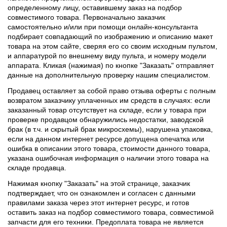
определенному лицу, оставившему заказ на подбор
совместимого товара. Первоначально заказчик
самостоятельно и/или при помощи онлайн-консультанта
подбирает совпадающий по изображению и описанию макет
товара на этом сайте, сверяя его со своим исходным пультом,
и аппаратурой по внешнему виду пульта, и номеру модели
аппарата. Кликая (нажимая) по кнопке "Заказать" отправляет
данные на дополнительную проверку нашим специалистом.
Продавец оставляет за собой право отзыва оферты с полным
возвратом заказчику уплаченных им средств в случаях: если
заказанный товар отсутствует на складе, если у товара при
проверке продавцом обнаружились недостатки, заводской
брак (в т.ч. и скрытый брак микросхемы), нарушена упаковка,
если на данном интернет ресурсе допущена опечатка или
ошибка в описании этого товара, стоимости данного товара,
указана ошибочная информация о наличии этого товара на
складе продавца.
Нажимая кнопку "Заказать" на этой странице, заказчик
подтверждает, что он ознакомлен и согласен с данными
правилами заказа через этот интернет ресурс, и готов
оставить заказ на подбор совместимого товара, совместимой
запчасти для его техники. Предоплата товара не является