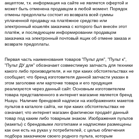
акцептом, т.к. информация на сайте не является офертой и
может быть отменена продавцом в любой момент. Порядок
отмены предоплаты состоит из возврата всей суммы
уплаченной продавцу на платёжное средство или
электронный кошелёк заказчика с которого был внесён этот
платёж, и последующем информировании продавцом
заказчика на электронный почтовый ящик об отмене заказа и
возврате предоплаты.
Первая часть наименования товаров "Пульт для", "Пульт к",
"Пульт ДУ для" обозначает совместимую запчасть для техники
какого либо производителя, и ни при каких обстоятельствах не
сообщает, что бренд изготовителя данной запчасти указан в
этом заголовке или карточке товара и его продукция
реализуются через данный сайт. Основным изготовителем
товара представленного в интернет магазине является бренд
Huayu. Наличие брендовой надписи на изображениях макетов
пультов в каталоге сайта, ни при каких обстоятельствах не
означает, что интернет магазин фактически продаёт данный
товар под каким либо товарным знаком. Изображения пультов
(макеты) с брендовыми логотипами и надписями размещены
как они есть на руках у потребителей, с целью облегчения
подбора заказчиком своего родного пульта, которым