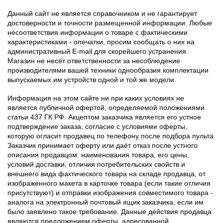
Данный сайт не является справочником и не гарантирует
достоверности и точности размещенной информации. Любые
несоответствия информации о товаре с фактическими
характеристиками - опечатки, просим сообщать о них на
административный E-mail для скорейшего устранения.
Магазин не несёт ответственности за несоблюдение
производителями вашей техники однообразия комплектации
выпускаемых им устройств одной и той же модели.
Информация на этом сайте ни при каких условиях не
является публичной офертой, определяемой положениями
статьи 437 ГК РФ. Акцептом заказчика является его устное
подтверждение заказа, согласие с условиями оферты,
которую огласит продавец по телефону после подбора пульта.
Заказчик принимает оферту или даёт отказ после устного
описания продавцом: наименования товара, его цены,
условий доставки, отличия потребительских свойств и
внешнего вида фактического товара на складе продавца, от
изображенного макета в карточке товара (если такие отличия
присутствуют) и отправки изображения совместимого товара -
аналога на электронный почтовый ящик заказчика, если им
было заявлено такое требование. Данные действия продавца
являются предложением оферты, адресованной