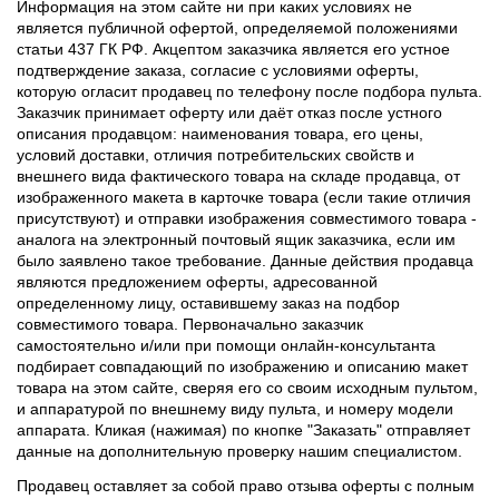
Информация на этом сайте ни при каких условиях не
является публичной офертой, определяемой положениями
статьи 437 ГК РФ. Акцептом заказчика является его устное
подтверждение заказа, согласие с условиями оферты,
которую огласит продавец по телефону после подбора пульта.
Заказчик принимает оферту или даёт отказ после устного
описания продавцом: наименования товара, его цены,
условий доставки, отличия потребительских свойств и
внешнего вида фактического товара на складе продавца, от
изображенного макета в карточке товара (если такие отличия
присутствуют) и отправки изображения совместимого товара -
аналога на электронный почтовый ящик заказчика, если им
было заявлено такое требование. Данные действия продавца
являются предложением оферты, адресованной
определенному лицу, оставившему заказ на подбор
совместимого товара. Первоначально заказчик
самостоятельно и/или при помощи онлайн-консультанта
подбирает совпадающий по изображению и описанию макет
товара на этом сайте, сверяя его со своим исходным пультом,
и аппаратурой по внешнему виду пульта, и номеру модели
аппарата. Кликая (нажимая) по кнопке "Заказать" отправляет
данные на дополнительную проверку нашим специалистом.
Продавец оставляет за собой право отзыва оферты с полным