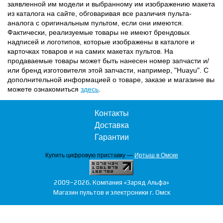
заявленной им модели и выбранному им изображению макета
из каталога на сайте, обговаривая все различия пульта-
аналога с оригинальным пультом, если они имеются.
Фактически, реализуемые товары не имеют брендовых
надписей и логотипов, которые изображены в каталоге и
карточках товаров и на самих макетах пультов. На
продаваемые товары может быть нанесен номер запчасти и/
или бренд изготовителя этой запчасти, например, "Huayu". С
дополнительной информацией о товаре, заказе и магазине вы
можете ознакомиться
здесь
.
Контакты
Доставка
Гарантии
Купить цифровую приставку —
Иртыш в Омске
2009–2026. Компания «Заряд Альфа»
Магазин пультов и электроники г. Омск