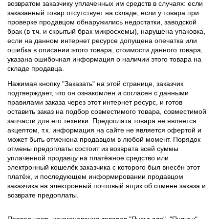
возвратом заказчику уплаченных им средств в случаях: если
заказанный товар отсутствует на складе, если у товара при
проверке продавцом обнаружились недостатки, заводской
брак (в т.ч. и скрытый брак микросхемы), нарушена упаковка,
если на данном интернет ресурсе допущена опечатка или
ошибка в описании этого товара, стоимости данного товара,
указана ошибочная информация о наличии этого товара на
складе продавца.
Нажимая кнопку "Заказать" на этой странице, заказчик
подтверждает, что он ознакомлен и согласен с данными
правилами заказа через этот интернет ресурс, и готов
оставить заказ на подбор совместимого товара, совместимой
запчасти для его техники. Предоплата товара не является
акцептом, т.к. информация на сайте не является офертой и
может быть отменена продавцом в любой момент. Порядок
отмены предоплаты состоит из возврата всей суммы
уплаченной продавцу на платёжное средство или
электронный кошелёк заказчика с которого был внесён этот
платёж, и последующем информировании продавцом
заказчика на электронный почтовый ящик об отмене заказа и
возврате предоплаты.
Первая часть наименования товаров "Пульт для", "Пульт к",