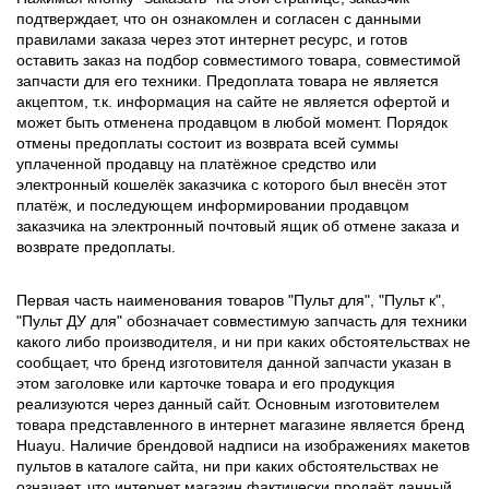
подтверждает, что он ознакомлен и согласен с данными
правилами заказа через этот интернет ресурс, и готов
оставить заказ на подбор совместимого товара, совместимой
запчасти для его техники. Предоплата товара не является
акцептом, т.к. информация на сайте не является офертой и
может быть отменена продавцом в любой момент. Порядок
отмены предоплаты состоит из возврата всей суммы
уплаченной продавцу на платёжное средство или
электронный кошелёк заказчика с которого был внесён этот
платёж, и последующем информировании продавцом
заказчика на электронный почтовый ящик об отмене заказа и
возврате предоплаты.
Первая часть наименования товаров "Пульт для", "Пульт к",
"Пульт ДУ для" обозначает совместимую запчасть для техники
какого либо производителя, и ни при каких обстоятельствах не
сообщает, что бренд изготовителя данной запчасти указан в
этом заголовке или карточке товара и его продукция
реализуются через данный сайт. Основным изготовителем
товара представленного в интернет магазине является бренд
Huayu. Наличие брендовой надписи на изображениях макетов
пультов в каталоге сайта, ни при каких обстоятельствах не
означает, что интернет магазин фактически продаёт данный