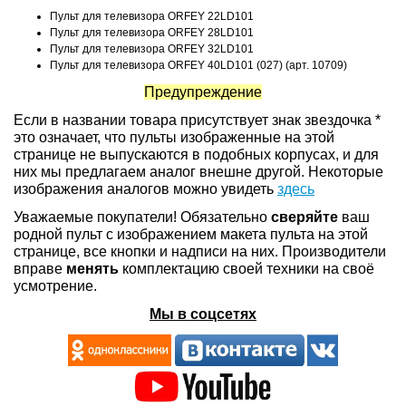
Пульт для телевизора ORFEY 22LD101
Пульт для телевизора ORFEY 28LD101
Пульт для телевизора ORFEY 32LD101
Пульт для телевизора ORFEY 40LD101 (027) (арт. 10709)
Предупреждение
Если в названии товара присутствует знак звездочка *
это означает, что пульты изображенные на этой
странице не выпускаются в подобных корпусах, и для
них мы предлагаем аналог внешне другой. Некоторые
изображения аналогов можно увидеть
здесь
Уважаемые покупатели! Обязательно
сверяйте
ваш
родной пульт с изображением макета пульта на этой
странице, все кнопки и надписи на них. Производители
вправе
менять
комплектацию своей техники на своё
усмотрение.
Мы в соцсетях