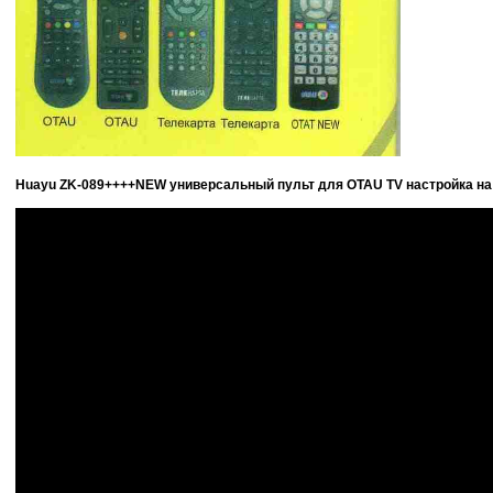
Huayu ZK-089++++NEW универсальный пульт для OTAU TV настройка на