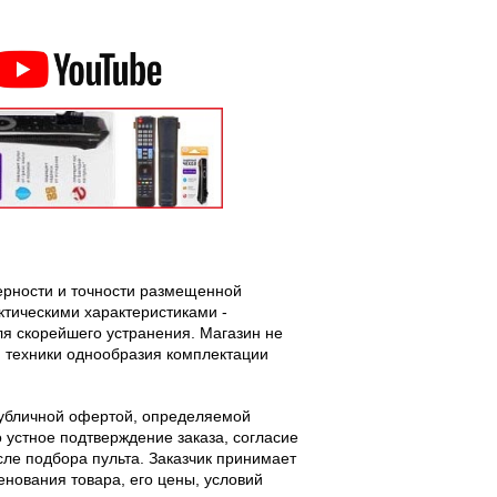
верности и точности размещенной
тическими характеристиками -
ля скорейшего устранения. Магазин не
 техники однообразия комплектации
публичной офертой, определяемой
 устное подтверждение заказа, согласие
ле подбора пульта. Заказчик принимает
енования товара, его цены, условий