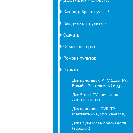
ДОСТАВКА И ОПЛАТА
Как подобрать пульт ?
Как делают пульты ?
Скачать
Обмен, возврат
Ремонт пультов
Пульты
Для приставок IP TV (Дом-РУ,
Билайн, Ростелеком) и др.
Для Smart TV приставок
Android TV Box
Для приставок DVB-T2
(бесплатных цифр. каналов)
Для Спутниковых ресиверов
(тарелок)