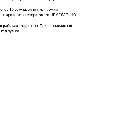
менее 10 секунд, включился режим
и на экране телевизора, затем НЕМЕДЛЕННО
ти) работают корректно. При неправильной
 код пульта.