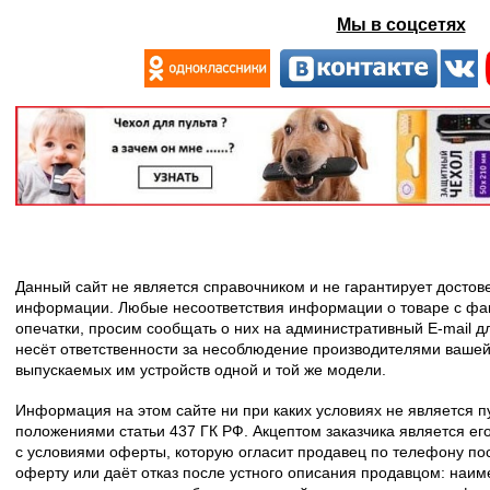
Мы в соцсетях
Данный сайт не является справочником и не гарантирует досто
информации. Любые несоответствия информации о товаре с фак
опечатки, просим сообщать о них на административный E-mail д
несёт ответственности за несоблюдение производителями вашей
выпускаемых им устройств одной и той же модели.
Информация на этом сайте ни при каких условиях не является 
положениями статьи 437 ГК РФ. Акцептом заказчика является его
с условиями оферты, которую огласит продавец по телефону пос
оферту или даёт отказ после устного описания продавцом: наим