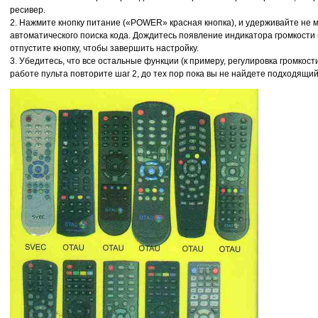
ресивер.
2. Нажмите кнопку питание («POWER» красная кнопка), и удерживайте не 
автоматического поиска кода. Дождитесь появление индикатора громкост
отпустите кнопку, чтобы завершить настройку.
3. Убедитесь, что все остальные функции (к примеру, регулировка громкос
работе пульта повторите шаг 2, до тех пор пока вы не найдете подходящий