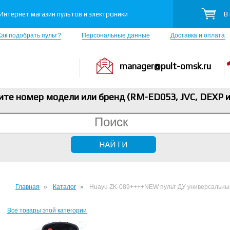
В
Интернет магазин пультов и электроники
Как подобрать пульт?
Персональные данные
Доставка и оплата
manager@pult-omsk.ru
ите номер модели или бренд (RM-ED053, JVC, DEXP
и
Главная
Каталог
Huayu ZK-089++++NEW пульт ДУ универсальны
Все товары этой категории