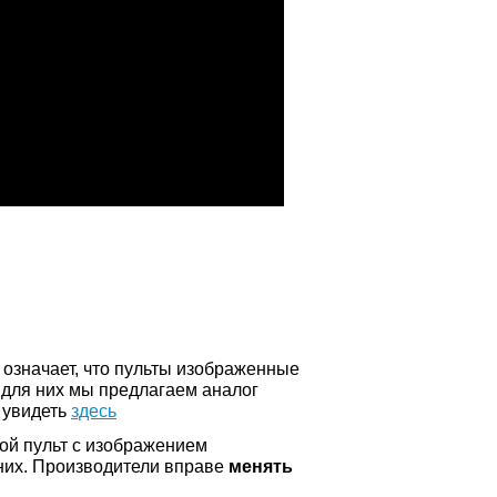
о означает, что пульты изображенные
 для них мы предлагаем аналог
 увидеть
здесь
ой пульт с изображением
а них. Производители вправе
менять