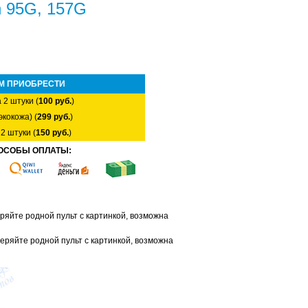
h 95G, 157G
М ПРИОБРЕСТИ
 2 штуки (
100 руб.
)
экокожа) (
299 руб.
)
2 штуки (
150 руб.
)
ОСОБЫ ОПЛАТЫ:
яйте родной пульт с картинкой, возможна
ряйте родной пульт с картинкой, возможна