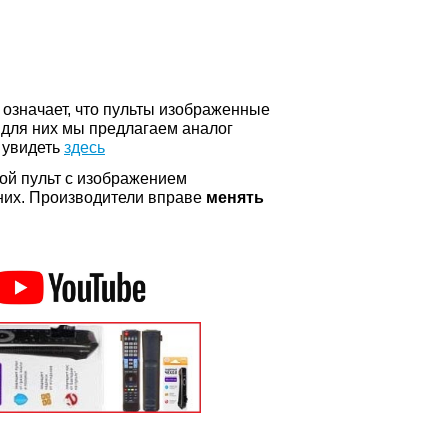
о означает, что пульты изображенные
 для них мы предлагаем аналог
 увидеть
здесь
ой пульт с изображением
а них. Производители вправе
менять