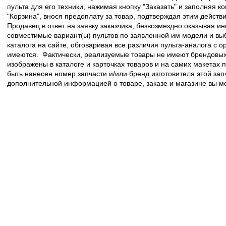
пульта для его техники, нажимая кнопку "Заказать" и заполняя к
"Корзина", внося предоплату за товар, подтверждая этим действ
Продавец в ответ на заявку заказчика, безвозмездно оказывая 
совместимые вариант(ы) пультов по заявленной им модели и в
каталога на сайте, обговаривая все различия пульта-аналога с 
имеются. Фактически, реализуемые товары не имеют брендовых 
изображены в каталоге и карточках товаров и на самих макетах
быть нанесен номер запчасти и/или бренд изготовителя этой зап
дополнительной информацией о товаре, заказе и магазине вы 