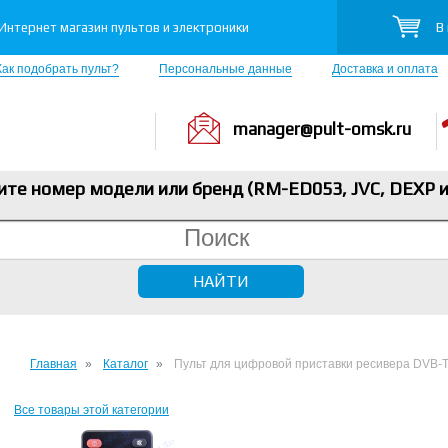
В
Интернет магазин пультов и электроники
Как подобрать пульт?
Персональные данные
Доставка и оплата
manager@pult-omsk.ru
ите номер модели или бренд (RM-ED053, JVC, DEXP
и
Главная
Каталог
Пульт для цифровой приставки ресивера DVB
Все товары этой категории