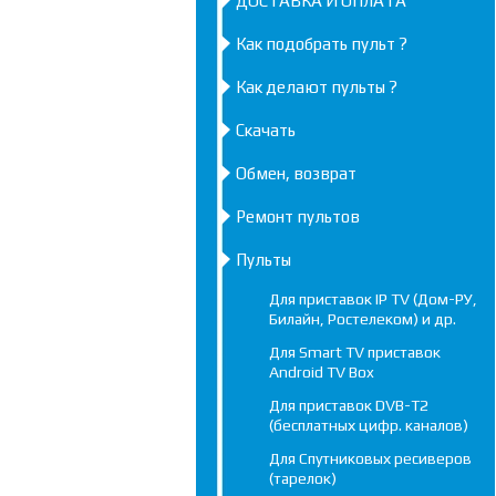
ДОСТАВКА И ОПЛАТА
Как подобрать пульт ?
Как делают пульты ?
Скачать
Обмен, возврат
Ремонт пультов
Пульты
Для приставок IP TV (Дом-РУ,
Билайн, Ростелеком) и др.
Для Smart TV приставок
Android TV Box
Для приставок DVB-T2
(бесплатных цифр. каналов)
Для Спутниковых ресиверов
(тарелок)