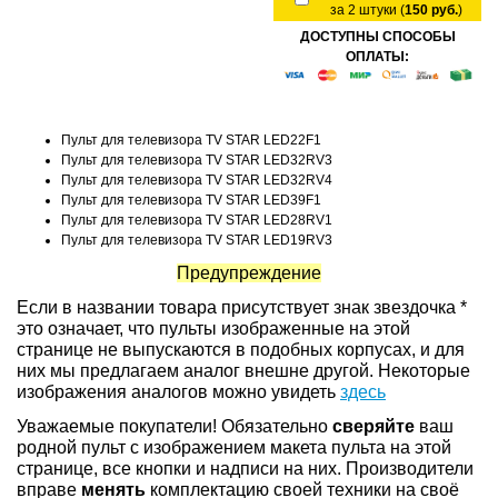
за 2 штуки (
150 руб.
)
ДОСТУПНЫ СПОСОБЫ
ОПЛАТЫ:
Пульт для телевизора TV STAR LED22F1
Пульт для телевизора TV STAR LED32RV3
Пульт для телевизора TV STAR LED32RV4
Пульт для телевизора TV STAR LED39F1
Пульт для телевизора TV STAR LED28RV1
Пульт для телевизора TV STAR LED19RV3
Предупреждение
Если в названии товара присутствует знак звездочка *
это означает, что пульты изображенные на этой
странице не выпускаются в подобных корпусах, и для
них мы предлагаем аналог внешне другой. Некоторые
изображения аналогов можно увидеть
здесь
Уважаемые покупатели! Обязательно
сверяйте
ваш
родной пульт с изображением макета пульта на этой
странице, все кнопки и надписи на них. Производители
вправе
менять
комплектацию своей техники на своё