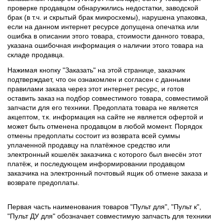
проверке продавцом обнаружились недостатки, заводской
брак (в т.ч. и скрытый брак микросхемы), нарушена упаковка,
если на данном интернет ресурсе допущена опечатка или
ошибка в описании этого товара, стоимости данного товара,
указана ошибочная информация о наличии этого товара на
складе продавца.
Нажимая кнопку "Заказать" на этой странице, заказчик
подтверждает, что он ознакомлен и согласен с данными
правилами заказа через этот интернет ресурс, и готов
оставить заказ на подбор совместимого товара, совместимой
запчасти для его техники. Предоплата товара не является
акцептом, т.к. информация на сайте не является офертой и
может быть отменена продавцом в любой момент. Порядок
отмены предоплаты состоит из возврата всей суммы
уплаченной продавцу на платёжное средство или
электронный кошелёк заказчика с которого был внесён этот
платёж, и последующем информировании продавцом
заказчика на электронный почтовый ящик об отмене заказа и
возврате предоплаты.
Первая часть наименования товаров "Пульт для", "Пульт к",
"Пульт ДУ для" обозначает совместимую запчасть для техники