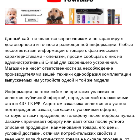
Данный сайт не является справочником и не гарантирует
достоверности и точности размещенной информации. Любые
несоответствия информации о товаре с фактическими
характеристиками - опечатки, просим сообщать о них на
административный E-mail для скорейшего устранения.
Магазин не несёт ответственности за несоблюдение
производителями вашей техники однообразия комплектации
выпускаемых им устройств одной и той же модели.
Информация на этом сайте ни при каких условиях не
является публичной офертой, определяемой положениями
статьи 437 ГК РФ. Акцептом заказчика является его устное
подтверждение заказа, согласие с условиями оферты,
которую огласит продавец по телефону после подбора пульта.
Заказчик принимает оферту или даёт отказ после устного
описания продавцом: наименования товара, его цены,
условий доставки, отличия потребительских свойств и
внешнего вида фактического товара на складе продавца, от