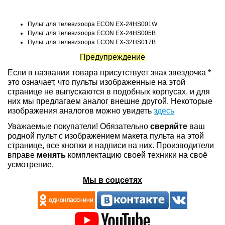
Пульт для телевизоора ECON EX-24HS001W
Пульт для телевизоора ECON EX-24HS005B
Пульт для телевизоора ECON EX-32HS017B
Предупреждение
Если в названии товара присутствует знак звездочка *
это означает, что пульты изображенные на этой
странице не выпускаются в подобных корпусах, и для
них мы предлагаем аналог внешне другой. Некоторые
изображения аналогов можно увидеть
здесь
Уважаемые покупатели! Обязательно
сверяйте
ваш
родной пульт с изображением макета пульта на этой
странице, все кнопки и надписи на них. Производители
вправе
менять
комплектацию своей техники на своё
усмотрение.
Мы в соцсетях