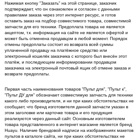
Нажимая кнопку "Заказать" на этой странице, заказчик
подтверждает, что он ознакомлен и согласен с данными
правилами заказа через этот интернет ресурс, и готов
оставить заказ на подбор совместимого товара, совместимой
запчасти для его техники. Предоплата товара не является
акцептом, т.к. информация на сайте не является офертой и
может быть отменена продавцом в любой момент. Порядок
отмены предоплаты состоит из возврата всей суммы
уплаченной продавцу на платёжное средство или
электронный кошелёк заказчика с которого был внесён этот
платёж, и последующем информировании продавцом
заказчика на электронный почтовый ящик об отмене заказа и
возврате предоплаты.
Первая часть наименования товаров "Пульт для", "Пульт к",
"Пульт ДУ для" обозначает совместимую запчасть для техники
какого либо производителя, и ни при каких обстоятельствах не
сообщает, что бренд изготовителя данной запчасти указан в
этом заголовке или карточке товара и его продукция
реализуются через данный сайт. Основным изготовителем
товара представленного в интернет магазине является бренд
Huayu. Наличие брендовой надписи на изображениях макетов
пультов в каталоге сайта, ни при каких обстоятельствах не