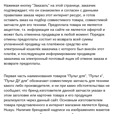
Нажимая кнопку "Заказать" на этой странице, заказчик
подтверждает, что он ознакомлен и согласен с данными
правилами заказа через этот интернет ресурс, и готов
оставить заказ на подбор совместимого товара, совместимой
запчасти для его техники. Предоплата товара не является
акцептом, т.к. информация на сайте не является офертой и
может быть отменена продавцом в любой момент. Порядок
отмены предоплаты состоит из возврата всей суммы
уплаченной продавцу на платёжное средство или
электронный кошелёк заказчика с которого был внесён этот
платёж, и последующем информировании продавцом
заказчика на электронный почтовый ящик об отмене заказа и
возврате предоплаты.
Первая часть наименования товаров "Пульт для", "Пульт к",
"Пульт ДУ для" обозначает совместимую запчасть для техники
какого либо производителя, и ни при каких обстоятельствах не
сообщает, что бренд изготовителя данной запчасти указан в
этом заголовке или карточке товара и его продукция
реализуются через данный сайт. Основным изготовителем
товара представленного в интернет магазине является бренд
Huayu. Наличие брендовой надписи на изображениях макетов