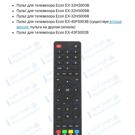
Пульт для телевизора Econ EX-32HS003B
Пульт для телевизора Econ EX-32HS009B
Пульт для телевизора Econ EX-32HS006B
Пульт для телевизора Econ EX-40FS003B (существуе
вторая
версия
пульта на другом сигнале)
Пульт для телевизора Econ EX-43FS002B