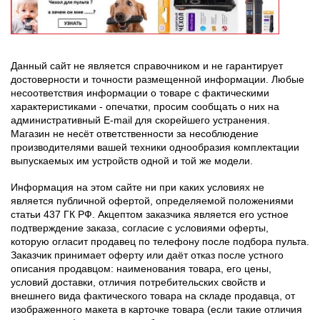
Данный сайт не является справочником и не гарантирует
достоверности и точности размещенной информации. Любые
несоответствия информации о товаре с фактическими
характеристиками - опечатки, просим сообщать о них на
административный E-mail для скорейшего устранения.
Магазин не несёт ответственности за несоблюдение
производителями вашей техники однообразия комплектации
выпускаемых им устройств одной и той же модели.
Информация на этом сайте ни при каких условиях не
является публичной офертой, определяемой положениями
статьи 437 ГК РФ. Акцептом заказчика является его устное
подтверждение заказа, согласие с условиями оферты,
которую огласит продавец по телефону после подбора пульта.
Заказчик принимает оферту или даёт отказ после устного
описания продавцом: наименования товара, его цены,
условий доставки, отличия потребительских свойств и
внешнего вида фактического товара на складе продавца, от
изображенного макета в карточке товара (если такие отличия