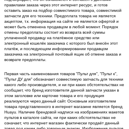
правилами заказа через этот интернет ресурс, и готов
оставить заказ на подбор совместимого товара, совместимой
запчасти для его техники. Предоплата товара не является
акцептом, т.к. информация на сайте не является офертой и
может быть отменена продавцом в любой момент. Порядок
отмены предоплаты состоит из возврата всей суммы
уплаченной продавцу на платёжное средство или
электронный кошелёк заказчика с которого был внесён этот
платёж, и последующем информировании продавцом
заказчика на электронный почтовый ящик об отмене заказа и
возврате предоплаты.
Первая часть наименования товаров "Пульт для", "Пульт к",
"Пульт ДУ для" обозначает совместимую запчасть для техники
какого либо производителя, и ни при каких обстоятельствах не
сообщает, что бренд изготовителя данной запчасти указан в
этом заголовке или карточке товара и его продукция
реализуются через данный сайт. Основным изготовителем
товара представленного в интернет магазине является бренд
Huayu. Наличие брендовой надписи на изображениях макетов
пультов в каталоге сайта, ни при каких обстоятельствах не
означает, что интернет магазин фактически продаёт данный
товар под каким либо товарным знаком. Изображения пультов