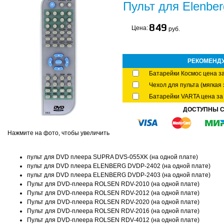
Пульт для Elenber
849
Цена:
руб.
РЕКОМЕНД
Батарейки Космос цена за
Чехол для пульта (мягкая 
Батарейки VARTA цена за 
ДОСТУПНЫ 
Нажмите на фото, чтобы увеличить
пульт для DVD плеера SUPRA DVS-055XK (на одной плате)
пульт для DVD плеера ELENBERG DVDP-2402 (на одной плате)
пульт для DVD плеера ELENBERG DVDP-2403 (на одной плате)
Пульт для DVD-плеера ROLSEN RDV-2010 (на одной плате)
Пульт для DVD-плеера ROLSEN RDV-2012 (на одной плате)
Пульт для DVD-плеера ROLSEN RDV-2020 (на одной плате)
Пульт для DVD-плеера ROLSEN RDV-2016 (на одной плате)
Пульт для DVD-плеера ROLSEN RDV-4012 (на одной плате)