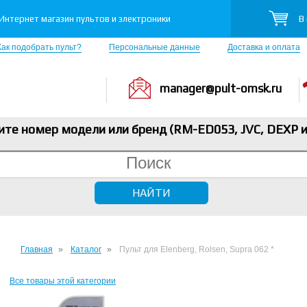
В
Интернет магазин пультов и электроники
Как подобрать пульт?
Персональные данные
Доставка и оплата
manager@pult-omsk.ru
ите номер модели или бренд (RM-ED053, JVC, DEXP
и
Главная
Каталог
Пульт для Elenberg, Rolsen, Supra 062 *
Все товары этой категории