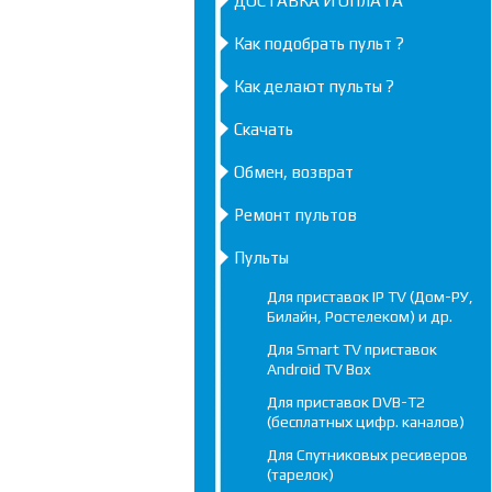
ДОСТАВКА И ОПЛАТА
Как подобрать пульт ?
Как делают пульты ?
Скачать
Обмен, возврат
Ремонт пультов
Пульты
Для приставок IP TV (Дом-РУ,
Билайн, Ростелеком) и др.
Для Smart TV приставок
Android TV Box
Для приставок DVB-T2
(бесплатных цифр. каналов)
Для Спутниковых ресиверов
(тарелок)