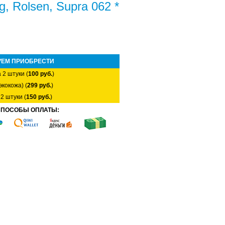
g, Rolsen, Supra 062 *
УЕМ ПРИОБРЕСТИ
 2 штуки (
100 руб.
)
экокожа) (
299 руб.
)
2 штуки (
150 руб.
)
СПОСОБЫ ОПЛАТЫ: