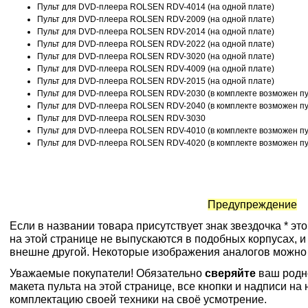
Пульт для DVD-плеера ROLSEN RDV-4014 (на одной плате)
Пульт для DVD-плеера ROLSEN RDV-2009 (на одной плате)
Пульт для DVD-плеера ROLSEN RDV-2014 (на одной плате)
Пульт для DVD-плеера ROLSEN RDV-2022 (на одной плате)
Пульт для DVD-плеера ROLSEN RDV-3020 (на одной плате)
Пульт для DVD-плеера ROLSEN RDV-4009 (на одной плате)
Пульт для DVD-плеера ROLSEN RDV-2015 (на одной плате)
Пульт для DVD-плеера ROLSEN RDV-2030 (в комплекте возможен пул
Пульт для DVD-плеера ROLSEN RDV-2040 (в комплекте возможен пул
Пульт для DVD-плеера ROLSEN RDV-3030
Пульт для DVD-плеера ROLSEN RDV-4010 (в комплекте возможен пул
Пульт для DVD-плеера ROLSEN RDV-4020 (в комплекте возможен пул
Предупреждение
Если в названии товара присутствует знак звездочка * эт
на этой странице не выпускаются в подобных корпусах, и
внешне другой. Некоторые изображения аналогов можно
Уважаемые покупатели! Обязательно
сверяйте
ваш родн
макета пульта на этой странице, все кнопки и надписи н
комплектацию своей техники на своё усмотрение.