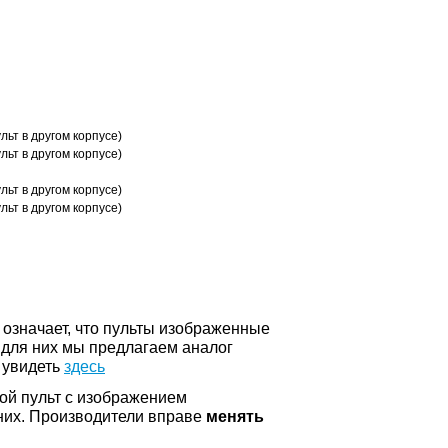
ьт в другом корпусе)
ьт в другом корпусе)
ьт в другом корпусе)
ьт в другом корпусе)
о означает, что пульты изображенные
 для них мы предлагаем аналог
 увидеть
здесь
ой пульт с изображением
а них. Производители вправе
менять